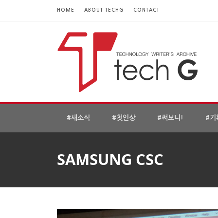
HOME
ABOUT TECHG
CONTACT
#새소식
#첫인상
#써보니!
#기
SAMSUNG CSC