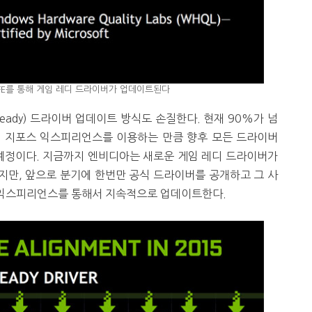
FE를 통해 게임 레디 드라이버가 업데이트된다
eady) 드라이버 업데이트 방식도 손질한다. 현재 90%가 넘
해 지포스 익스피리언스를 이용하는 만큼 향후 모든 드라이버
예정이다. 지금까지 엔비디아는 새로운 게임 레디 드라이버가
지만, 앞으로 분기에 한번만 공식 드라이버를 공개하고 그 사
 익스피리언스를 통해서 지속적으로 업데이트한다.