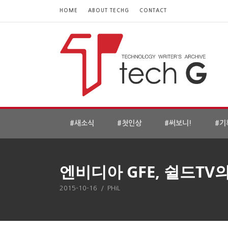
HOME
ABOUT TECHG
CONTACT
#새소식
#첫인상
#써보니!
#기
엔비디아 GFE, 쉴드TV
2015-10-16
/
PHiL