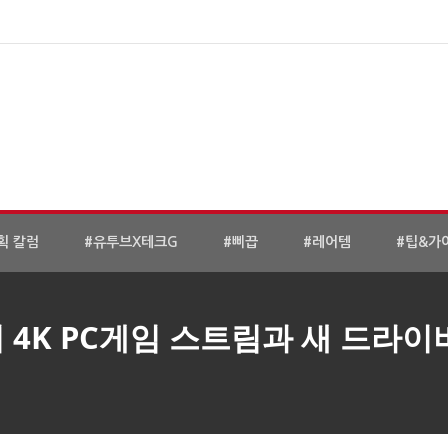
획 칼럼
#유투브X테크G
#삐끕
#레어템
#팁&가
의 4K PC게임 스트림과 새 드라이