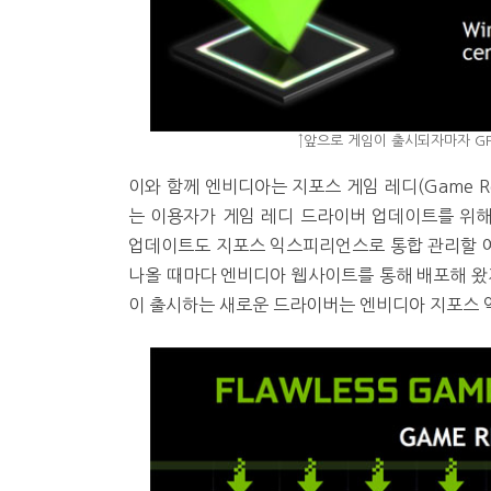
↑앞으로 게임이 출시되자마자 G
이와 함께 엔비디아는 지포스 게임 레디(Game R
는 이용자가 게임 레디 드라이버 업데이트를 위
업데이트도 지포스 익스피리언스로 통합 관리할 
나올 때마다 엔비디아 웹사이트를 통해 배포해 왔
이 출시하는 새로운 드라이버는 엔비디아 지포스