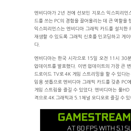
엔비디아가 2년 전에 선보인 지포스 익스피리언스(Ge
드를 쓰는 PC의 경험을 끌어올리는 데 큰 역할을
익스피리언스는 엔비디아 그래픽 카드를 설치한 P
재생할 수 있도록 그래픽 신호를 인코딩하고 게이
다.
엔비디아는 한국 시각으로 15일 오전 11시 3
업데이트를 발표했다. 이번 업데이트의 가장 큰 변
드로이드 TV로 4K 게임 스트리밍을 할 수 있다는
임용 셋톱으로 엔비디아 그래픽 카드를 갖춘 PC
게임 스트림을 즐길 수 있었다. 엔비디아는 풀HD
격으로 4K 그래픽과 5.1채널 오디오로 즐길 수 