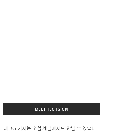
MEET TECHG ON
테크G 기사는 소셜 채널에서도 만날 수 있습니