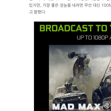
있지만, 가장 좋은 성능을 내려면 무선 대신 100
고 말했다.