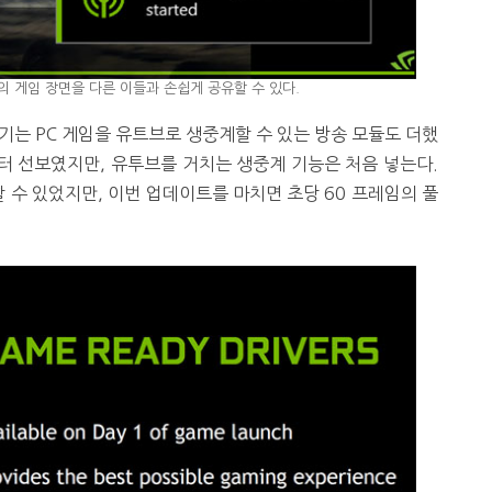
 게임 장면을 다른 이들과 손쉽게 공유할 수 있다.
기는 PC 게임을 유트브로 생중계할 수 있는 방송 모듈도 더했
부터 선보였지만, 유투브를 거치는 생중계 기능은 처음 넣는다.
 수 있었지만, 이번 업데이트를 마치면 초당 60 프레임의 풀