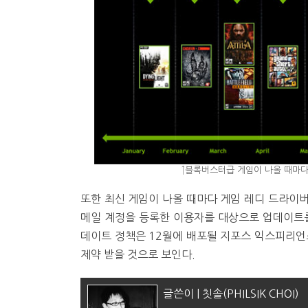
↑블록버스터급 게임이 나올 때마다
또한 최신 게임이 나올 때마다 게임 레디 드라이
메일 계정을 등록한 이용자를 대상으로 업데이트를
데이트 정책은 12월에 배포될 지포스 익스피리
제약 받을 것으로 보인다.
글쓴이 | 칫솔(PHILSIK CHOI)