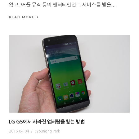
없고, 애플 뮤직 등의 엔터테인먼트 서비스를 받을...
READ MORE
LG G5에서 사라진 앱서랍을 찾는 방법
2016-04-04
/
Byoungho Park