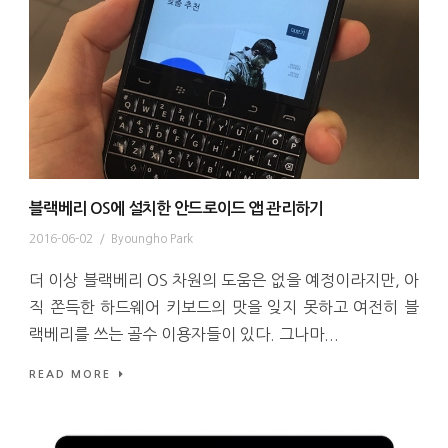
블랙베리 OS에 설치한 안드로이드 앱 관리하기
2016-06-02
/
Byoungho Park
더 이상 블랙베리 OS 차원의 도움은 없을 예정이라지만, 아
직 쫀득한 하드웨어 키보드의 맛을 잊지 못하고 여전히 블
랙베리를 쓰는 골수 이용자들이 있다. 그나마...
READ MORE