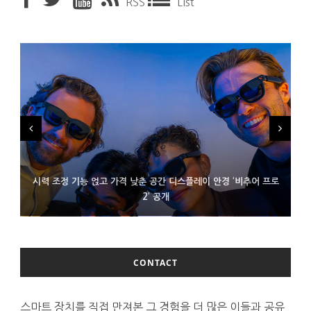
RSS
List
시력 조정 기능 얹고 가격 낮춘 공간 디스플레이 안경 ‘비추어 프로
D램 부족에 10억달러어치 아이폰18 프로세서 패키징 대기 중
300~400달러 반지형 스피커 준비하는 오픈AI
2’ 공개
CONTACT
스마트 장치를 직접 만져본 그 경험을 더 많은 이들과 공유