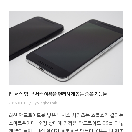
[넥서스 팁] 넥서스 이용을 편리하게 돕는 숨은 기능들
2016-01-11
/
Byoungho Park
최신 안드로이드를 넣은 넥서스 시리즈는 호불호가 갈리는
스마트폰이다. 순정 상태에 가까운 안드로이드 OS를 어떻
게 받아들이느냐의 차이가 호불호를 만든다. 이통사나 제조