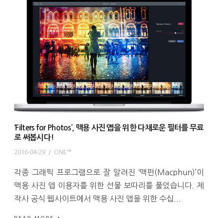
‘Filters for Photos’, 맥용 사진 앱을 위한 다채로운 필터를 무료
로 써봅시다!
2016-04-29
/
ONE™
각종 그래픽 프로그램으로 잘 알려진 ‘맥펀(Macphun)’이
맥용 사진 앱 이용자를 위한 선물 보따리를 풀었습니다. 제
작사 공식 웹사이트에서 맥용 사진 앱을 위한 수십...