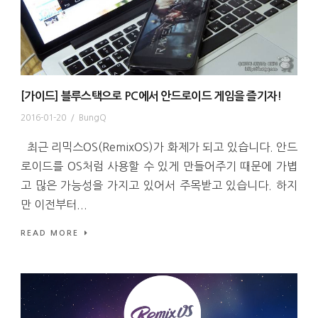
[가이드] 블루스택으로 PC에서 안드로이드 게임을 즐기자!
2016-01-20
/
BungQ
최근 리믹스OS(RemixOS)가 화제가 되고 있습니다. 안드
로이드를 OS처럼 사용할 수 있게 만들어주기 때문에 가볍
고 많은 가능성을 가지고 있어서 주목받고 있습니다. 하지
만 이전부터...
READ MORE