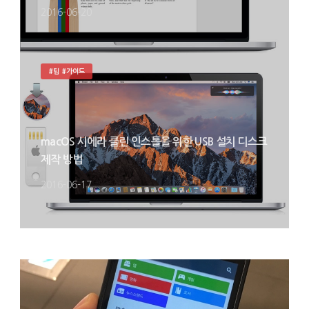
2016-06-20
#팁 #가이드
macOS 시에라 클린 인스톨을 위한 USB 설치 디스크
제작 방법
2016-06-17