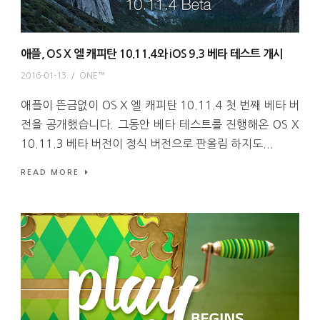
애플, OS X 엘 캐피탄 10.11.4와 iOS 9.3 베타 테스트 개시
2016-01-13
/
ONE™
애플이 뜬금없이 OS X 엘 캐피탄 10.11.4 첫 번째 베타 버
전을 공개했습니다. 그동안 베타 테스트를 진행해온 OS X
10.11.3 베타 버전이 정식 버전으로 판올림 하지도...
READ MORE