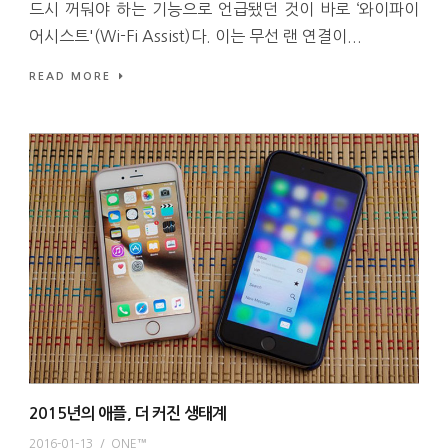
드시 꺼둬야 하는 기능으로 언급됐던 것이 바로 ‘와이파이
어시스트'(Wi-Fi Assist)다. 이는 무선 랜 연결이...
READ MORE
2015년의 애플, 더 커진 생태계
2016-01-13
/
ONE™