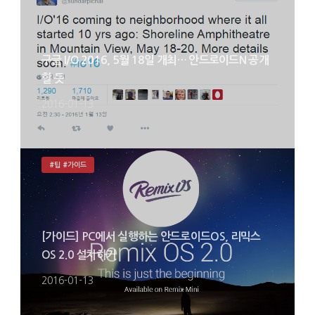
구글 I/O 2016, 5월 18일 개최… 안드로이드N 공개
할 듯
2016-01-13
#팁 #가이드
[가이드] PC에서 실행하는 안드로이드OS, 리믹스
OS 2.0 설치하기
2016-01-13