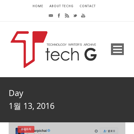
HOME
ABOUT TECHG
CONTACT
Day
1월 13, 2016
#새소식