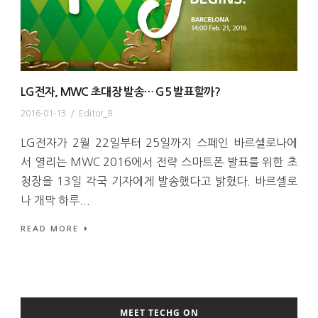
LG전자, MWC 초대장 발송… G5 발표할까?
2016-01-13
/
Editor_B
LG전자가 2월 22일부터 25일까지 스페인 바르셀로나에
서 열리는 MWC 2016에서 전략 스마트폰 발표를 위한 초
청장을 13일 각국 기자에게 발송했다고 밝혔다. 바르셀로
나 개막 하루...
READ MORE
MEET TECHG ON