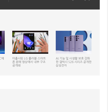
C에
미출시된 LG 롤러블 스마트
AI 기능 및 사생활 보호 강화
폰 분해 영상에서 내부 구조
한 갤럭시 S26 시리즈 공개한
공개돼
삼성전자