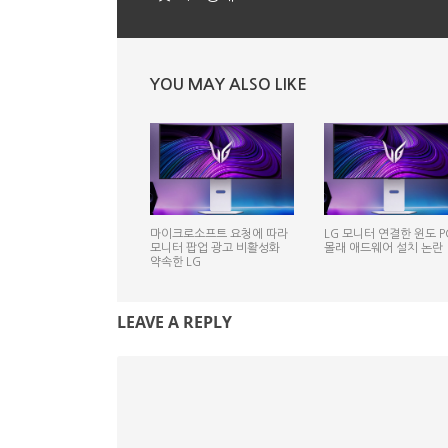
YOU MAY ALSO LIKE
마이크로소프트 요청에 따라
LG 모니터 연결한 윈도 P
모니터 팝업 광고 비활성화
몰래 애드웨어 설치 논란
약속한 LG
LEAVE A REPLY