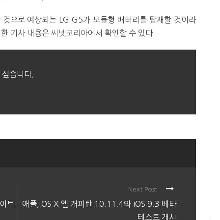
 것으로 예상되는 LG G5가 모듈형 배터리를 탑재할 것이라
세한 기사 내용은
씨넷코리아
에서 확인할 수 있다.
 싶습니다.
Next Post
라이트
애플, OS X 엘 캐피탄 10.11.4와 iOS 9.3 베타
테스트 개시