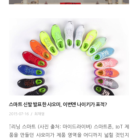
스마트 신발 발표한 샤오미, 이번엔 나이키가 표적?
2015-07-16
/
최재영
↑리닝 스마트 (사진 출처: 마이드라이버) 스마트폰, IoT 제
품을 만들던 샤오미가 제품 영역을 어디까지 넓힐 것인지