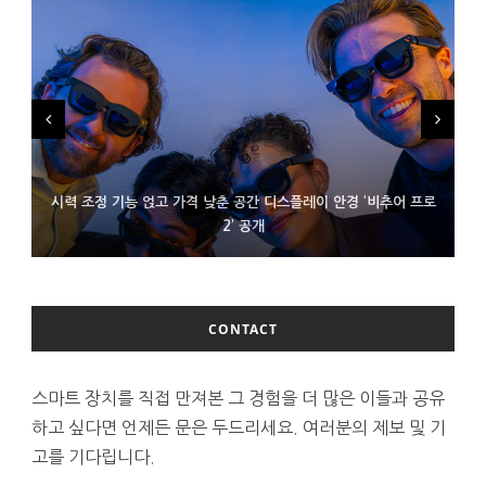
시력 조정 기능 얹고 가격 낮춘 공간 디스플레이 안경 ‘비추어 프로
D램 부족에 10억달러어치 아이폰18 프로세서 패키징 대기 중
300~400달러 반지형 스피커 준비하는 오픈AI
2’ 공개
CONTACT
스마트 장치를 직접 만져본 그 경험을 더 많은 이들과 공유
하고 싶다면 언제든 문은 두드리세요. 여러분의 제보 및 기
고를 기다립니다.