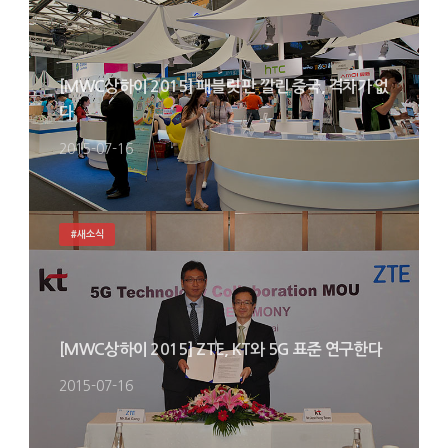
[MWC상하이 2015] 패블릿 판 깔린 중국, 격차가 없
다
2015-07-16
#새소식
[MWC상하이 2015] ZTE, KT와 5G 표준 연구한다
2015-07-16