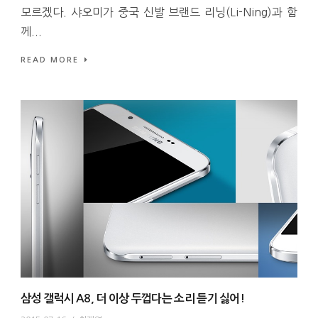
모르겠다. 샤오미가 중국 신발 브랜드 리닝(Li-Ning)과 함
께...
READ MORE
삼성 갤럭시 A8, 더 이상 두껍다는 소리 듣기 싫어!