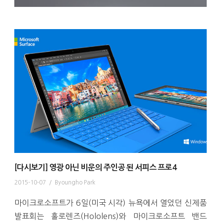
[다시보기] 영광 아닌 비운의 주인공 된 서피스 프로4
2015-10-07
/
Byoungho Park
마이크로소프트가 6일(미국 시각) 뉴욕에서 열었던 신제품
발표회는 홀로렌즈(Hololens)와 마이크로소프트 밴드