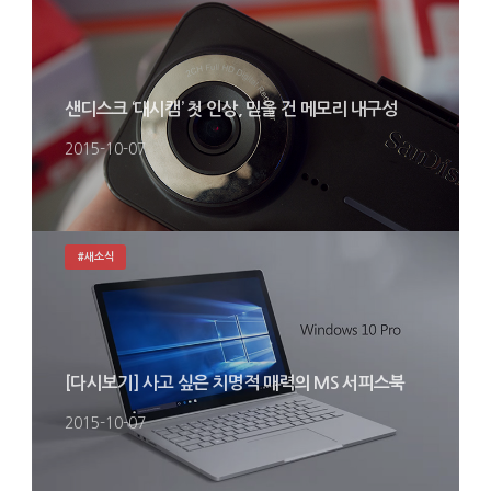
샌디스크 ‘대시캠’ 첫 인상, 믿을 건 메모리 내구성
2015-10-07
#새소식
[다시보기] 사고 싶은 치명적 매력의 MS 서피스북
2015-10-07