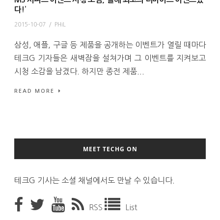
다!’
2015-10-07
/
PHiL
삼성, 애플, 구글 등 제품을 공개하는 이벤트가 열릴 때마다
테크G 기자들은 새벽잠을 설쳐가며 그 이벤트를 지켜보고
시청 소감을 남겼다. 하지만 종전 제품...
READ MORE
MEET TECHG ON
테크G 기사는 소셜 채널에서도 만날 수 있습니다.
RSS
List