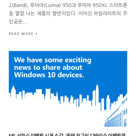
2(Band), 루미아(Lumia) 950과 루미아 950XL 스마트폰
등 말깔 나는 제품의 향연이었다. 이어진 하일라이트의 주
인공은...
READ MORE
MS 서피스 이벤트 시청 소감, ‘올해 최고의 디바이스 이벤트였