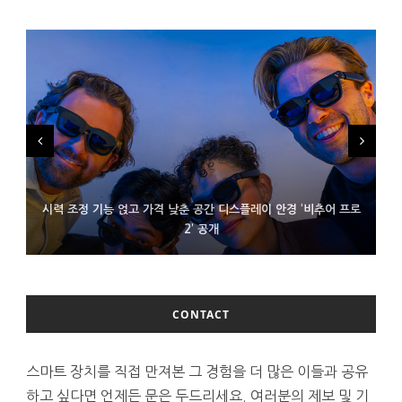
시력 조정 기능 얹고 가격 낮춘 공간 디스플레이 안경 ‘비추어 프로
D램 부족에 10억달러어치 아이폰18 프로세서 패키징 대기 중
300~400달러 반지형 스피커 준비하는 오픈AI
2’ 공개
CONTACT
스마트 장치를 직접 만져본 그 경험을 더 많은 이들과 공유
하고 싶다면 언제든 문은 두드리세요. 여러분의 제보 및 기