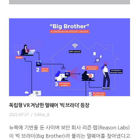
독립형 VR 겨냥한 멀웨어 ‘빅 브라더’ 등장
2022-07-27
/
Editor_B
뉴욕에 기반을 둔 사이버 보안 회사 리즌 랩(Reason Labs)
이 빅 브라더(Big Brother)라 불리는 멀웨어를 찾아냈다고