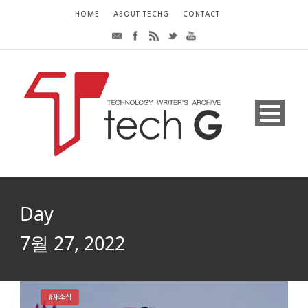
HOME
ABOUT TECHG
CONTACT
Day
7월 27, 2022
#새소식