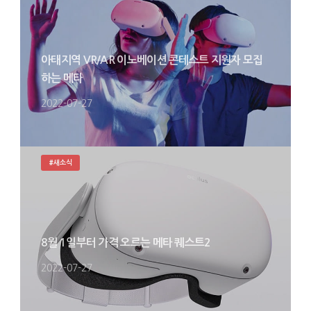
아태지역 VR/AR 이노베이션 콘테스트 지원자 모집
하는 메타
2022-07-27
#새소식
8월 1일부터 가격 오르는 메타 퀘스트2
2022-07-27