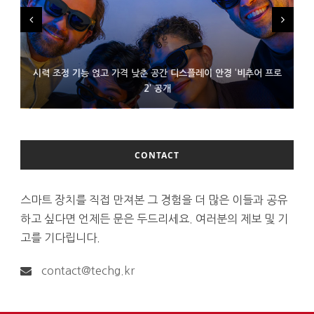
시력 조정 기능 얹고 가격 낮춘 공간 디스플레이 안경 ‘비추어 프로
D램 부족에 10억달러어치 아이폰18 프로세서 패키징 대기 중
300~400달러 반지형 스피커 준비하는 오픈AI
2’ 공개
CONTACT
스마트 장치를 직접 만져본 그 경험을 더 많은 이들과 공유
하고 싶다면 언제든 문은 두드리세요. 여러분의 제보 및 기
고를 기다립니다.
contact@techg.kr