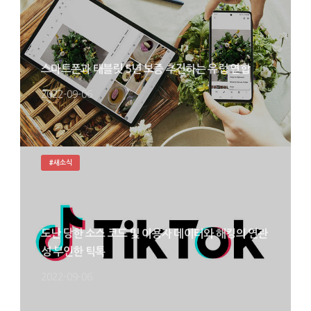
스마트폰과 태블릿 5년 보증 추진하는 유럽 연합
2022-09-06
#새소식
도난 당한 소스 코드 및 이용자 데이터와 해킹의 연관
성 부인한 틱톡
2022-09-06