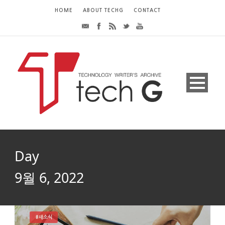
HOME
ABOUT TECHG
CONTACT
Day
9월 6, 2022
#새소식