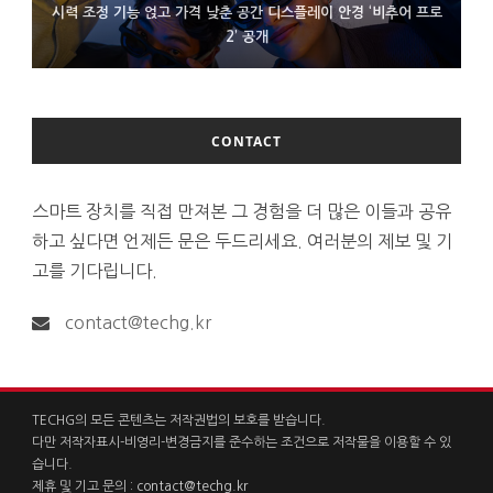
시력 조정 기능 얹고 가격 낮춘 공간 디스플레이 안경 ‘비추어 프로
D램 부족에 10억달러어치 아이폰18 프로세서 패키징 대기 중
300~400달러 반지형 스피커 준비하는 오픈AI
2’ 공개
CONTACT
스마트 장치를 직접 만져본 그 경험을 더 많은 이들과 공유
하고 싶다면 언제든 문은 두드리세요. 여러분의 제보 및 기
고를 기다립니다.
contact@techg.kr
TECHG의 모든 콘텐츠는 저작권법의 보호를 받습니다.
다만 저작자표시-비영리-변경금지를 준수하는 조건으로 저작물을 이용할 수 있
습니다.
제휴 및 기고 문의 :
contact@techg.kr