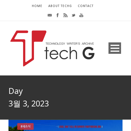
HOME
ABOUT TECHG
CONTACT
Day
3월 3, 2023
#새소식