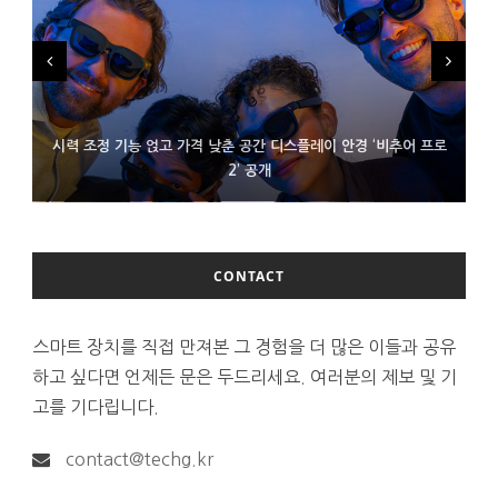
시력 조정 기능 얹고 가격 낮춘 공간 디스플레이 안경 ‘비추어 프로
D램 부족에 10억달러어치 아이폰18 프로세서 패키징 대기 중
300~400달러 반지형 스피커 준비하는 오픈AI
2’ 공개
CONTACT
스마트 장치를 직접 만져본 그 경험을 더 많은 이들과 공유
하고 싶다면 언제든 문은 두드리세요. 여러분의 제보 및 기
고를 기다립니다.
contact@techg.kr