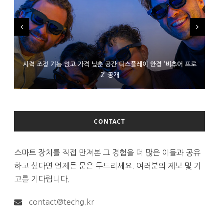
시력 조정 기능 얹고 가격 낮춘 공간 디스플레이 안경 ‘비추어 프로
D램 부족에 10억달러어치 아이폰18 프로세서 패키징 대기 중
300~400달러 반지형 스피커 준비하는 오픈AI
2’ 공개
CONTACT
스마트 장치를 직접 만져본 그 경험을 더 많은 이들과 공유
하고 싶다면 언제든 문은 두드리세요. 여러분의 제보 및 기
고를 기다립니다.
contact@techg.kr