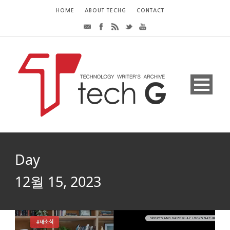
HOME
ABOUT TECHG
CONTACT
Day
12월 15, 2023
#새소식