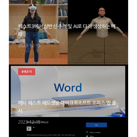
퀘스트3에서 상반신 추적 및 AI로 다리 생성하는 메
타
2023-12-15
#새소식
메타 퀘스트 헤드셋용 마이크로소프트 오피스 앱 출
시
2023-12-15