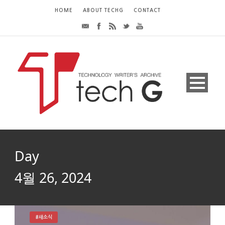
HOME
ABOUT TECHG
CONTACT
Day
4월 26, 2024
#새소식