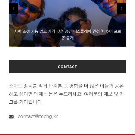
시력 조정 기능 얹고 가격 낮춘 공간 디스플레이 안경 ‘비추어 프로
D램 부족에 10억달러어치 아이폰18 프로세서 패키징 대기 중
300~400달러 반지형 스피커 준비하는 오픈AI
2’ 공개
CONTACT
스마트 장치를 직접 만져본 그 경험을 더 많은 이들과 공유
하고 싶다면 언제든 문은 두드리세요. 여러분의 제보 및 기
고를 기다립니다.
contact@techg.kr