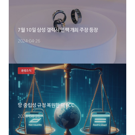
7월 10일 삼성 갤럭시 언팩 개최 주장 등장
2024-04-26
#새소식
망 중립성 규정 복원한 미 FCC
2024-04-26