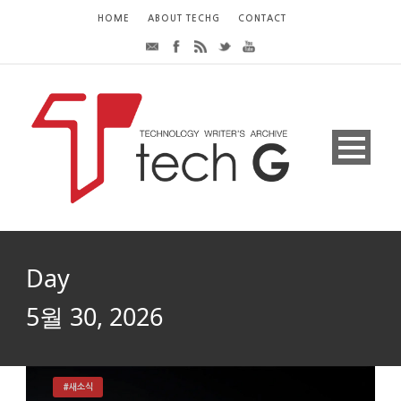
HOME
ABOUT TECHG
CONTACT
Day
5월 30, 2026
#새소식