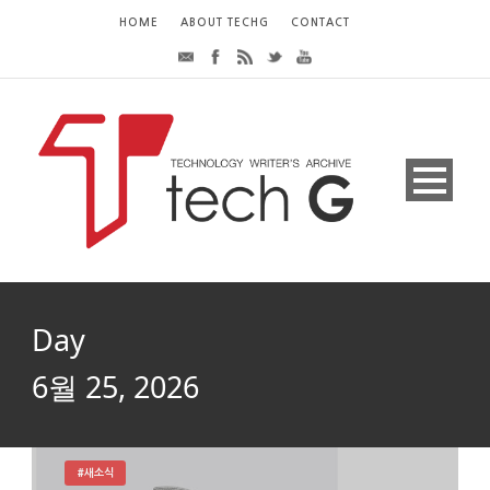
HOME
ABOUT TECHG
CONTACT
Day
6월 25, 2026
#새소식