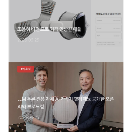
조용히 비전 프로 가격 인상한 애플
2026-06-25
#새소식
LLM 추론 전용 자체 AI 가속기 할라페뇨 공개한 오픈
AI와 브로드컴
2026-06-25