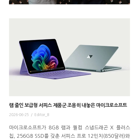
램 줄인 보급형 서피스 제품군 조용히 내놓은 마이크로소프트
2026-06-25
/
Editor_B
마이크로소프트가 8GB 램과 퀄컴 스냅드래곤 X 플러스
칩, 256GB SSD를 갖춘 서피스 프로 12인치(850달러)와