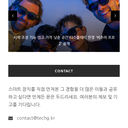
시력 조정 기능 얹고 가격 낮춘 공간 디스플레이 안경 ‘비추어 프로
D램 부족에 10억달러어치 아이폰18 프로세서 패키징 대기 중
300~400달러 반지형 스피커 준비하는 오픈AI
2’ 공개
CONTACT
스마트 장치를 직접 만져본 그 경험을 더 많은 이들과 공유
하고 싶다면 언제든 문은 두드리세요. 여러분의 제보 및 기
고를 기다립니다.
contact@techg.kr