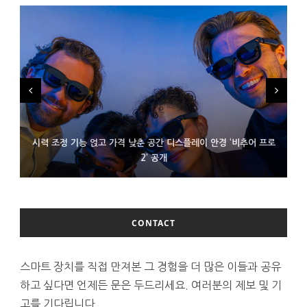
시력 조정 기능 얹고 가격 낮춘 공간 디스플레이 안경 ‘비추어 프로
D램 부족에 10억달러어치 아이폰18 프로세서 패키징 대기 중
300~400달러 반지형 스피커 준비하는 오픈AI
2’ 공개
CONTACT
스마트 장치를 직접 만져본 그 경험을 더 많은 이들과 공유
하고 싶다면 언제든 문은 두드리세요. 여러분의 제보 및 기
고를 기다립니다.