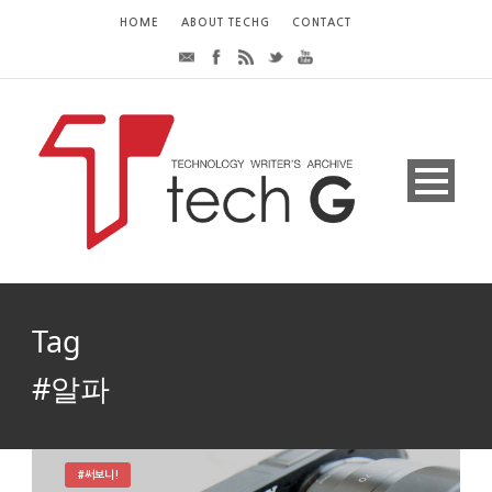
HOME
ABOUT TECHG
CONTACT
Tag
#알파
#써보니!