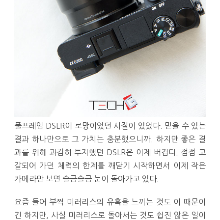
풀프레임 DSLR이 로망이었던 시절이 있었다. 믿을 수 있는
결과 하나만으로 그 가치는 충분했으니까. 하지만 좋은 결
과를 위해 과감히 투자했던 DSLR은 이제 버겁다. 점점 고
갈되어 가던 체력의 한계를 깨닫기 시작하면서 이제 작은
카메라만 보면 슬금슬금 눈이 돌아가고 있다.
요즘 들어 부쩍 미러리스의 유혹을 느끼는 것도 이 때문이
긴 하지만, 사실 미러리스로 돌아서는 것도 쉽진 않은 일이