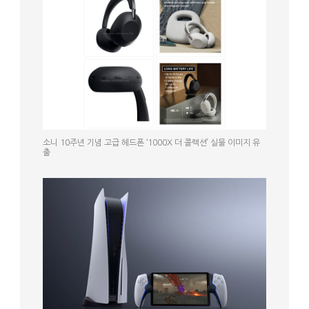
소니 10주년 기념 고급 헤드폰 ‘1000X 더 콜렉션’ 실물 이미지 유
출