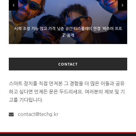
시력 조정 기능 얹고 가격 낮춘 공간 디스플레이 안경 ‘비추어 프로
D램 부족에 10억달러어치 아이폰18 프로세서 패키징 대기 중
300~400달러 반지형 스피커 준비하는 오픈AI
2’ 공개
CONTACT
스마트 장치를 직접 만져본 그 경험을 더 많은 이들과 공유
하고 싶다면 언제든 문은 두드리세요. 여러분의 제보 및 기
고를 기다립니다.
contact@techg.kr