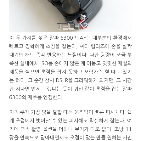
이 두 가지를 섞은 알파 6300의 AF는 대부분의 환경에서
빠르고 정확하게 초점을 잡는다. 셔터 릴리즈에 손을 살짝
대기만 해도 즉각 반응하는 느낌이다. 다만 광량이 조금 부
족한 실내에서 ISO를 손대지 않은 채 어둡고 밋밋한 재질의
제품을 찍으면 초점을 잡지 못하고 오락가락 할 때도 있기
는 하다. 그 순간 잠시 DSLR을 그리워하게 되지만, 그 시간
만 지나면 언제 그랬냐는 듯이 귀신 같이 초점을 잡는 알파
6300의 재주를 인정한다.
이 재주가 가장 빛을 발할 때는 움직임이 빠른 피사체다. 쉽
게 초점에서 벗어날 수 있는 피사체도 확실하게 잡는다. 여
기에 연속 촬영 옵션을 더하니 무기가 따로 없다. 초당 11
장을 연속으로 담아내면서도 초점이 맞는 만큼 원하는 사진