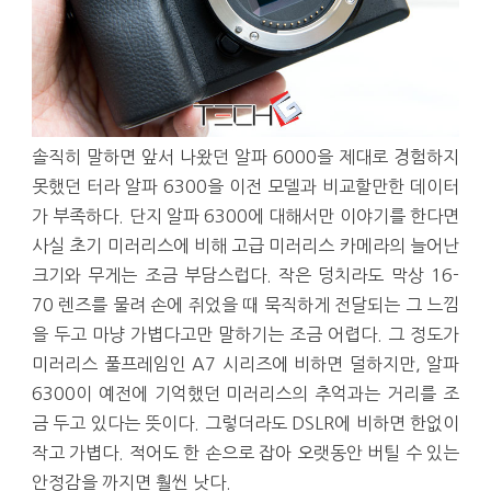
솔직히 말하면 앞서 나왔던 알파 6000을 제대로 경험하지
못했던 터라 알파 6300을 이전 모델과 비교할만한 데이터
가 부족하다. 단지 알파 6300에 대해서만 이야기를 한다면
사실 초기 미러리스에 비해 고급 미러리스 카메라의 늘어난
크기와 무게는 조금 부담스럽다. 작은 덩치라도 막상 16-
70 렌즈를 물려 손에 쥐었을 때 묵직하게 전달되는 그 느낌
을 두고 마냥 가볍다고만 말하기는 조금 어렵다. 그 정도가
미러리스 풀프레임인 A7 시리즈에 비하면 덜하지만, 알파
6300이 예전에 기억했던 미러리스의 추억과는 거리를 조
금 두고 있다는 뜻이다. 그렇더라도 DSLR에 비하면 한없이
작고 가볍다. 적어도 한 손으로 잡아 오랫동안 버틸 수 있는
안정감을 까지면 훨씬 낫다.