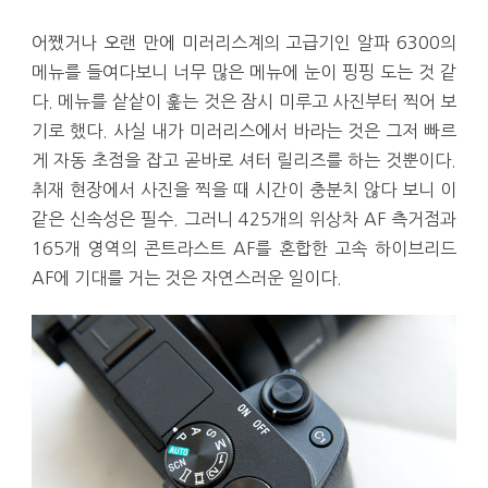
어쨌거나 오랜 만에 미러리스계의 고급기인 알파 6300의
메뉴를 들여다보니 너무 많은 메뉴에 눈이 핑핑 도는 것 같
다. 메뉴를 샅샅이 훑는 것은 잠시 미루고 사진부터 찍어 보
기로 했다. 사실 내가 미러리스에서 바라는 것은 그저 빠르
게 자동 초점을 잡고 곧바로 셔터 릴리즈를 하는 것뿐이다.
취재 현장에서 사진을 찍을 때 시간이 충분치 않다 보니 이
같은 신속성은 필수. 그러니 425개의 위상차 AF 측거점과
165개 영역의 콘트라스트 AF를 혼합한 고속 하이브리드
AF에 기대를 거는 것은 자연스러운 일이다.