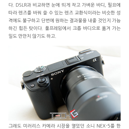
다. DSLR과 비교하면 눈에 띄게 작고 가벼운 바디, 필요에
따라 렌즈를 바꿔 쓸 수 있는 렌즈 교환식이라는 비슷한 성
격에도 불구하고 단번에 원하는 결과물을 내줄 것인지 가늠
하긴 힘든 탓이다. 풀프레임에서 크롭 바디으로 옮겨 가는
일도 만만치 않기도 하고.
그래도 미러리스 카메라 시장을 열었던 소니 NEX-5를 한