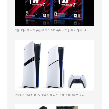
게임 디스크 생산 공장을 마이크로 옵틱스로 전환 시작한 소니
2028년부터 신작 PS 게임 실물 디스크 생산 중단하는 소니