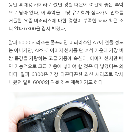
동안 취재용 카메라로 썼던 경험 때문에 여전히 좋은 추억
으로 남아 있다. 이 추억을 그냥 유지할까 싶다가도 진화를
거듭한 요즘 미러리스에 대한 경험이 부족한 터라 최근 소
니 알파 6300을 잠시 빌렸다.
알파 6000 시리즈는 풀프레임 미러리스인 A7에 견줄 정도
는 아니지만, APS-C 이미지 센서를 단 녀석 가운데 가장 비
싼 몸값을 자랑하는 고급 기종에 속한다. 이미지 센서만 빼
면 기능적으로 고급 기종에 넣어야 할 것은 다 넣었다는 의
미다. 알파 6300은 가장 따끈따끈한 최신 시리즈로 앞서
나왔던 알파 6000의 뒤를 잇는 제품이기도 하다.