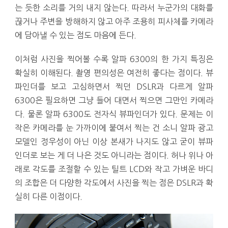
는 듯한 소리를 거의 내지 않는다. 따라서 누군가의 대화를
끊거나 주변을 방해하지 않고 아주 조용히 피사체를 카메라
에 담아낼 수 있는 점도 마음에 든다.
이처럼 사진을 찍어볼 수록 알파 6300의 한 가지 특징은
확실히 이해된다. 촬영 편의성은 여전히 좋다는 점이다. 뷰
파인더를 보고 고심하면서 찍던 DSLR과 다르게 알파
6300은 필요하면 그냥 들어 대면서 찍으면 그만인 카메라
다. 물론 알파 6300도 전자식 뷰파인더가 있다. 문제는 이
작은 카메라를 눈 가까이에 붙여서 찍는 건 소니 알파 광고
모델인 정우성이 아닌 이상 본새가 나지도 않고 굳이 뷰파
인더로 보는 게 더 나은 것도 아니라는 점이다. 허나 위나 아
래로 각도를 조절할 수 있는 틸트 LCD와 작고 가벼운 바디
의 조합은 더 다양한 각도에서 사진을 찍는 점은 DSLR과 확
실히 다른 이점이다.