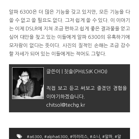
알파 6300은 더 많은 기능을 갖고 있지만, 모든 기능을 다
쓸 수 없고 쓸 필요도 없다. 그저 쉽게 쓸 수 있다. 이 이야기
는 이제 DSLR에 지쳐 조금 편하고 쉽게 좋은 결과물을 얻고
싶어 대안을 찾고 있는 이들에게 알파 6300의 유혹하기에
모자람이 없다는 뜻이다. 사진의 질적인 손해는 조금 감수
할 자세가 되어 있는 이들에게는 적어도 그렇다.
글쓴이 | 칫솔(PHILSIK CHOI)
직접 보고 듣고 써보고 즐겼던 경험을
이야기하겠습니다.
chitsol@techg.kr
#a6300
,
#alpha6300
,
#미러리스
,
#소니
,
#알파
,
#알