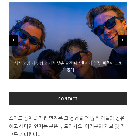
시력 조정 기능 얹고 가격 낮춘 공간 디스플레이 안경 ‘비추어 프로
D램 부족에 10억달러어치 아이폰18 프로세서 패키징 대기 중
300~400달러 반지형 스피커 준비하는 오픈AI
2’ 공개
CONTACT
스마트 장치를 직접 만져본 그 경험을 더 많은 이들과 공유
하고 싶다면 언제든 문은 두드리세요. 여러분의 제보 및 기
고를 기다립니다.