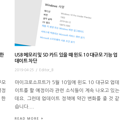
작한
USB 메모리 및 SD 카드 있을 때 윈도 10 대규모 기능 업
데이트 차단
2019-04-25
/
Editor_B
규모
마이크로소프트가 5월 10일에 윈도 10 대규모 업데
결정
이트를 할 예정이라 관련 소식들이 계속 나오고 있는
 한
데요. 그런데 업데이트 정책에 약간 변화를 줄 것 같
습니다....
READ MORE