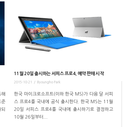
11월 20일 출시하는 서피스 프로4, 예약 판매 시작
2015-10-21
/
Byoungho Park
통해
한국 마이크로소프트(이하 한국 MS)가 다음 달 서피
표준
스 프로4를 국내에 공식 출시한다. 한국 MS는 11월
화되
20일 서피스 프로4를 국내에 출시하기로 결정하고
10월 26일부터...