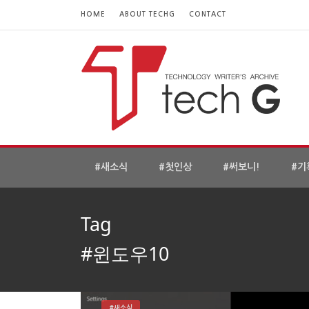
HOME
ABOUT TECHG
CONTACT
#새소식
#첫인상
#써보니!
#기
Tag
#윈도우10
#새소식