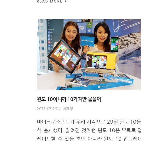
READ MORE
윈도 10이니까 10가지만 물을께
2015-07-29
/
최재영
마이크로소프트가 우리 시각으로 29일 윈도 10을
식 출시했다. 알려진 것처럼 윈도 10은 무료로 
레이드할 수 있을 뿐만 아니라 윈도 10 업그레