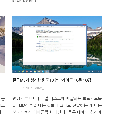
READ MORE
한국MS가 정리한 윈도10 업그레이드 10문 10답
2015-07-20
/
Editor_B
 공
편집자 한마디 | 매일 데스크에 배달되는 보도자료를
업그
읽다보면 손을 대는 것보다 그대로 전달하는 게 나은
이드
보도자료가 이따금씩 나타난다. 물론 매체의 성격에