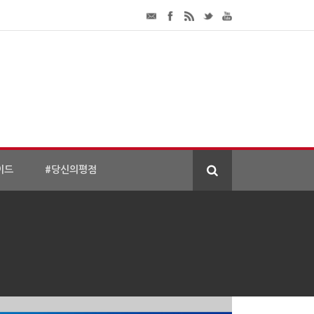
이드
#당신의평점