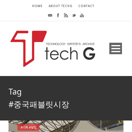
HOME
ABOUT TECHG
CONTACT
Tag
#중국패블릿시장
#기획 #칼럼