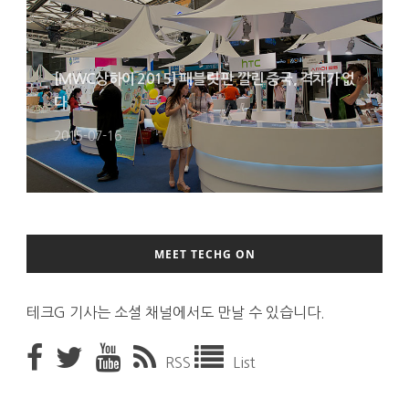
[MWC상하이 2015] 패블릿 판 깔린 중국, 격차가 없
다
2015-07-16
MEET TECHG ON
테크G 기사는 소셜 채널에서도 만날 수 있습니다.
RSS
List