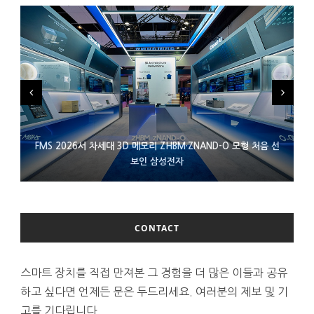
FMS 2026서 차세대 3D 메모리 ZHBM·ZNAND-O 모형 처음 선
XBOX 25주년 맞아 무료 선물 나누는 마이크로소프트
에이수스 구글북 ‘CX9406’ 제품 이미지 유출
보인 삼성전자
CONTACT
스마트 장치를 직접 만져본 그 경험을 더 많은 이들과 공유
하고 싶다면 언제든 문은 두드리세요. 여러분의 제보 및 기
고를 기다립니다.