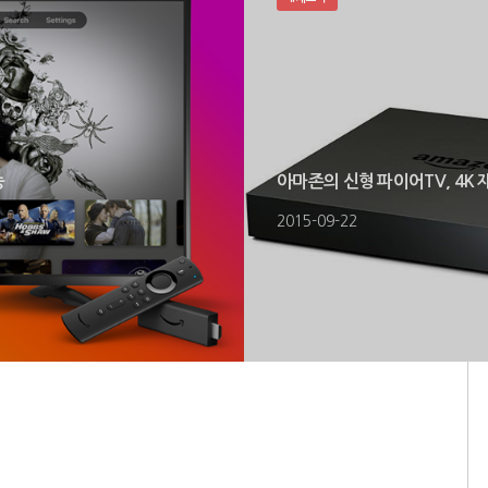
능
아마존의 신형 파이어TV, 4K
2015-09-22