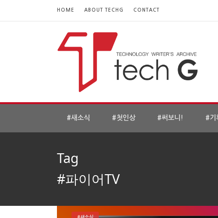
HOME
ABOUT TECHG
CONTACT
#새소식
#첫인상
#써보니!
#기
Tag
#파이어TV
#새소식