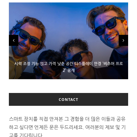
시력 조정 기능 얹고 가격 낮춘 공간 디스플레이 안경 ‘비추어 프로
D램 부족에 10억달러어치 아이폰18 프로세서 패키징 대기 중
300~400달러 반지형 스피커 준비하는 오픈AI
2’ 공개
CONTACT
스마트 장치를 직접 만져본 그 경험을 더 많은 이들과 공유
하고 싶다면 언제든 문은 두드리세요. 여러분의 제보 및 기
고를 기다립니다.