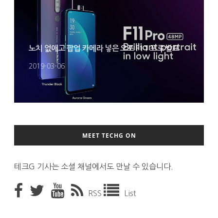
노치 없애고 팝업 카메라 넣은 오포 F11 프로 발표
2019-03-06
MEET TECHG ON
테크G 기사는 소셜 채널에서도 만날 수 있습니다.
RSS
List