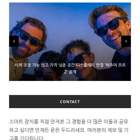
시력 조정 기능 얹고 가격 낮춘 공간 디스플레이 안경 ‘비추어 프로
D램 부족에 10억달러어치 아이폰18 프로세서 패키징 대기 중
300~400달러 반지형 스피커 준비하는 오픈AI
2’ 공개
CONTACT
스마트 장치를 직접 만져본 그 경험을 더 많은 이들과 공유
하고 싶다면 언제든 문은 두드리세요. 여러분의 제보 및 기
고를 기다립니다.