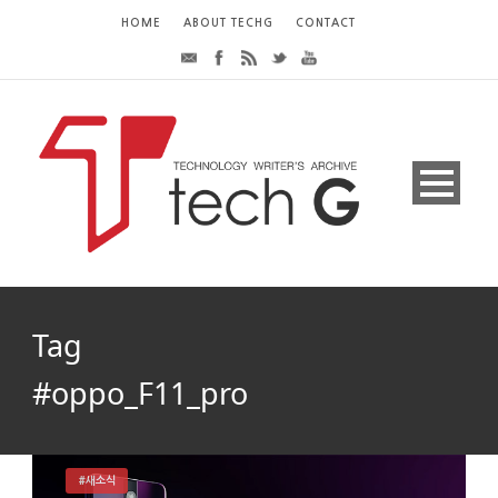
HOME
ABOUT TECHG
CONTACT
Tag
#oppo_F11_pro
#새소식