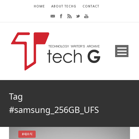
HOME
ABOUT TECHG
CONTACT
Tag
#samsung_256GB_UFS
#새소식