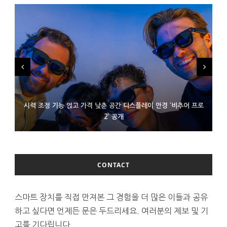
시력 조정 기능 얹고 가격 낮춘 공간 디스플레이 안경 ‘비추어 프로
D램 부족에 10억달러어치 아이폰18 프로세서 패키징 대기 중
300~400달러 반지형 스피커 준비하는 오픈AI
2’ 공개
CONTACT
스마트 장치를 직접 만져본 그 경험을 더 많은 이들과 공유
하고 싶다면 언제든 문은 두드리세요. 여러분의 제보 및 기
고를 기다립니다.