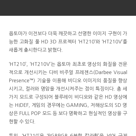
옵토마가 이전보다 더욱 깨끗하고 선명한 이미지 구현이 가
능한 고화질 풀 HD 3D 프로젝터 ‘HT210’와 ‘HT210V’를
새롭게 출시한다고 밝혔다.
‘HT210’, ‘HT210V’는 옵토마 최초로 영상의 화질을 전문
적으로 개선시키는 다비 비주얼 프레젠스(Darbee Visual
Presence™) 기술을 이용해 비디오 이미지의 품질을 향상
시키고, 컬러와 명암을 개선시켜주는 점이 특징이다. 총 세
가지 모드로 구성되어 블루레이 비디오와 같은 HD 영상에
는 HIDEF, 게임의 경우에는 GAMING, 저해상도의 SD 영
상은 FULL POP 모드 등 보다 명확하고 현실적인 영상을 구
현할 수 있다.
특히, ‘HT210’은 ‘RGBRGB 6분할 칼라휠’을 넣어 국제