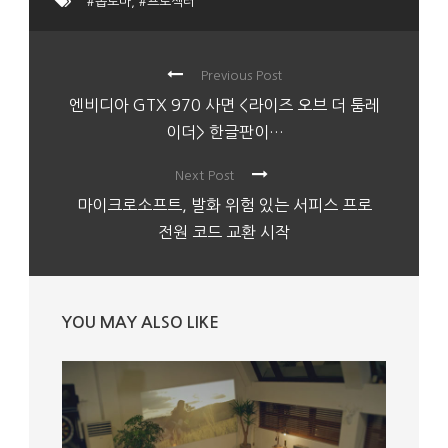
#옵토마
,
#프로젝터
Previous Post
엔비디아 GTX 970 사면 <라이즈 오브 더 툼레
이더> 한글판이…
Next Post
마이크로소프트, 발화 위험 있는 서피스 프로
전원 코드 교환 시작
YOU MAY ALSO LIKE