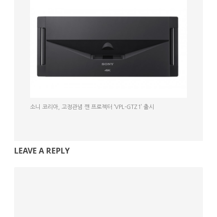
소니 코리아, 고정관념 깬 프로젝터 ‘VPL-GTZ1’ 출시
LEAVE A REPLY