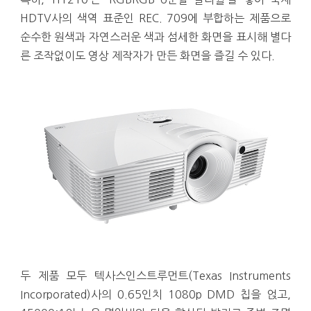
HDTV사의 색역 표준인 REC. 709에 부합하는 제품으로
순수한 원색과 자연스러운 색과 섬세한 화면을 표시해 별다
른 조작없이도 영상 제작자가 만든 화면을 즐길 수 있다.
두 제품 모두 텍사스인스트루먼트(Texas Instruments
Incorporated)사의 0.65인치 1080p DMD 칩을 얹고,