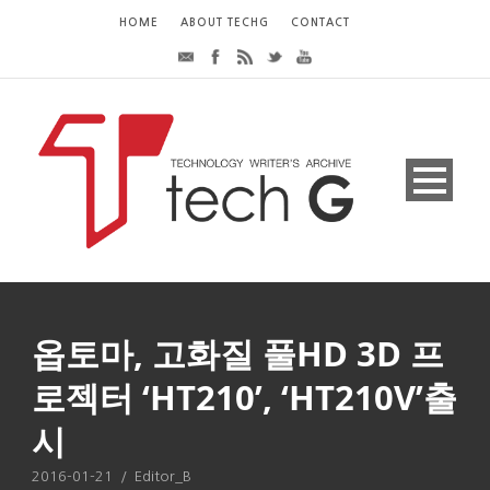
HOME
ABOUT TECHG
CONTACT
옵토마, 고화질 풀HD 3D 프
로젝터 ‘HT210’, ‘HT210V’출
시
2016-01-21
/
Editor_B