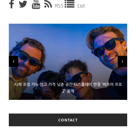
RSS
List
시력 조정 기능 얹고 가격 낮춘 공간 디스플레이 안경 ‘비추어 프로
D램 부족에 10억달러어치 아이폰18 프로세서 패키징 대기 중
300~400달러 반지형 스피커 준비하는 오픈AI
2’ 공개
CONTACT