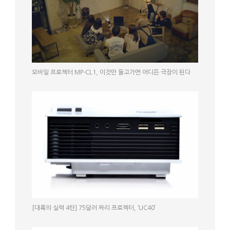
모바일 프로젝터 MP-CL1, 이것만 들고가면 어디든 극장이 된다
[대륙의 실력 4탄] 75달러 짜리 프로젝터, ‘UC40’