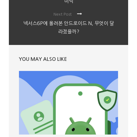
미덕
Next Post
넥서스6P에 올려본 안드로이드 N, 무엇이 달
라졌을까?
YOU MAY ALSO LIKE