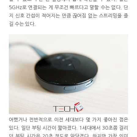
5GHz로 연결되는 게 무조건 빠르다고 말할 수는 없다. 단
지 신호 간섭이 적어지는 만큼 끊어짐 없는 스트리밍을 즐
길 수는 있다.
어쨌거나 전반적으로 이전 세대보다 몇 가지 좋아진 점은
있다. 일단 부팅 시간이 짧아졌다. 1세대에서 30초쯤 걸리
던 부팅 시간은 20초 정도로 앞당겼다. 하지만 가장 의미