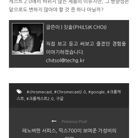
캐스트 2.0에서 바뀌지 않는 제품의 이유지만, 그 방향성은
앞으로도 변하지 않아야 할 것 중 하나 아닐까?
글쓴이 | 칫솔(PHILSIK CHOI)
직접 보고 듣고 써보고 즐겼던 경험을
이야기하겠습니다.
chitsol@techg.kr
#chromecast
,
#Chromecast2.0
,
#google
,
#크롬캐
스트
,
#크롬캐스트2.0
,
구글
Previous Post
레노버판 서피스, 믹스700이 보여준 가성비의