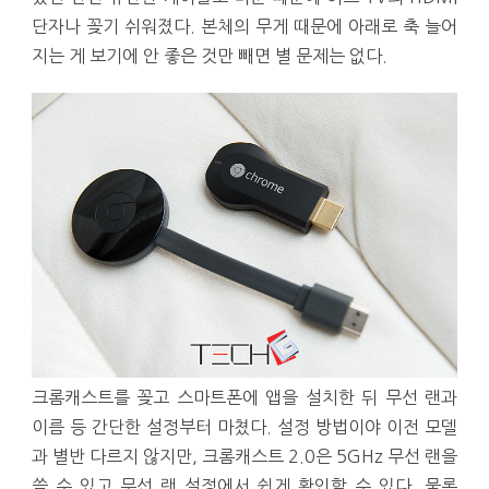
단자나 꽂기 쉬워졌다. 본체의 무게 때문에 아래로 축 늘어
지는 게 보기에 안 좋은 것만 빼면 별 문제는 없다.
크롬캐스트를 꽂고 스마트폰에 앱을 설치한 뒤 무선 랜과
이름 등 간단한 설정부터 마쳤다. 설정 방법이야 이전 모델
과 별반 다르지 않지만, 크롬캐스트 2.0은 5GHz 무선 랜을
쓸 수 있고 무선 랜 설정에서 쉽게 확인할 수 있다. 물론