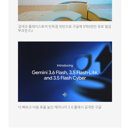
검색과 플레이스토어 반독점 위반으로 구글에 8억9천만 유로 벌금
부과한 EU
더 빠르고 비용 효율 높인 제미나이 3.6 플래시 공개한 구글