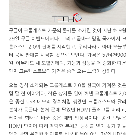
구글이 크롬캐스트 가문의 둘째를 소개한 것이 지난 해 9월
29일 구글 이벤트에서다. 그리고 곧바로 몇몇 국가에서 크
롬캐스트 2.0의 판매를 시작했고, 우리나라도 아마 오늘부
터 공식 판매를 시작할 것으로 보인다. 가격은 5만4천900
원. 아무래도 새 모델인데다, 기능과 성능을 더 강화한 때문
인지 크롬캐스트보다 가격은 좀더 오른 느낌이 강하다.
오늘 정식 소개되는 크롬캐스트 2.0을 한국에 가져온 것은
몇 달 전 이야기다. 작은 상자를 열어 꺼낸 크롬캐스트 2.0
은 종전 USB 메모리 장치처럼 생겼던 크롬캐스트와 달리
본체가 둥글다. 본체 끝에 달았던 HDMI 플러그를 버리고,
케이블 형태로 바꾼 것은 제법 인상적이다. 종전 모델은
HDMI 단자에 따라 딱딱한 본체의 방해를 받아 꽂기 힘들
었던 반면 유연한 케이블로 바꾼 때문에 어느 TV의 HDMI