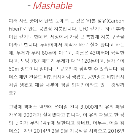
–
Mashable
여러 사진 중에서 단연 눈에 띄는 것은 ‘카본 섬유(Carbon
Fiber)’로 만든 공연장 지붕입니다. UFO 같기도 하고 후라
이팬 같기도 한데요. 세상에서 가장 큰 복합재 지붕 구조물
이라고 합니다. 두바이에서 제작해 배로 실어 왔다고 하는
데, 무게가 무려 80톤에 이르고, 지름은 43미터에 육박한
다고. 보잉 787 제트기 무게가 대략 120톤이고, 날개폭이
60m 정도이니 얼마나 큰 규모인지 짐작할 수 있습니다. 캠
퍼스 메인 건물도 비행접시처럼 생겼고, 공연장도 비행접시
처럼 생겼고 애플 내부에 정말 외계인이라도 있는 것일까
요?
그밖에 캠퍼스 벽면에 쓰여질 전체 3,000개의 유리 패널
가운데 900개가 설치됐다고 합니다. 이 유리 패널도 한 장
의 높이가 무려 14m에 달한다고 하네요. 아무튼, 애플 캠
퍼스는 지난 2014년 2월 9월 기공식을 시작으로 2016년