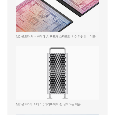
M2 울트라 서버 한계에 AI 반도체 스타트업 인수 타진하는 애플
M7 울트라에 최대 1.5테라바이트 램 실으려는 애플