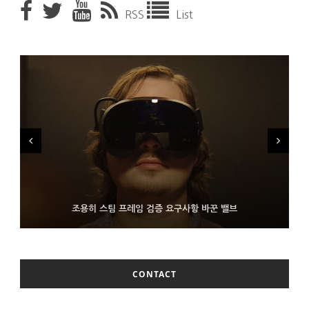
RSS
List
FMS 2026서 차세대 3D 메모리 ZHBM·ZNAND-O 모형 처음 선
9월 4일부터 서비스 접는 안드로이드 장치용 구글 어시스턴트
조용히 스팀 프레임 검증 요구사항 바꾼 밸브
보인 삼성전자
CONTACT