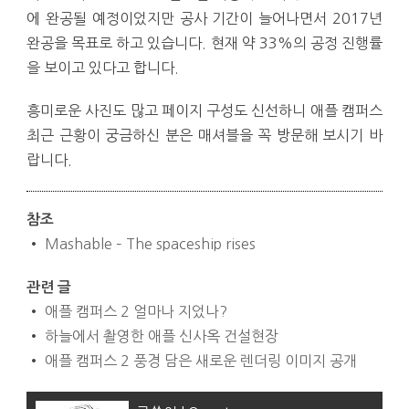
에 완공될 예정이었지만 공사 기간이 늘어나면서 2017년
완공을 목표로 하고 있습니다. 현재 약 33%의 공정 진행률
을 보이고 있다고 합니다.
흥미로운 사진도 많고 페이지 구성도 신선하니 애플 캠퍼스
최근 근황이 궁금하신 분은 매셔블을 꼭 방문해 보시기 바
랍니다.
참조
•
Mashable – The spaceship rises
관련 글
•
애플 캠퍼스 2 얼마나 지었나?
•
하늘에서 촬영한 애플 신사옥 건설현장
•
애플 캠퍼스 2 풍경 담은 새로운 렌더링 이미지 공개