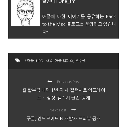
글쓴이 | One_tm
애플에 대한 이야기를 공유하는 Back
to the Mac 블로그를 운영하고 있습니
다~
#애플
,
UFO
,
사옥
,
애플 캠퍼스
,
우주선
Previous Post
월 할부금 내면 1년 뒤 새 갤럭시로 업그레이
드… 삼성 ‘갤럭시 클럽’ 공개
Next Post
구글, 안드로이드 N 개발자 프리뷰 공개