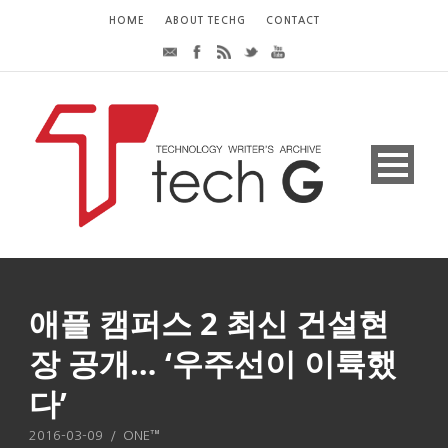
HOME
ABOUT TECHG
CONTACT
애플 캠퍼스 2 최신 건설현
장 공개… ‘우주선이 이륙했
다’
2016-03-09
/
ONE™