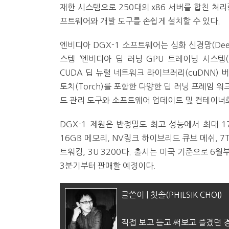
재한 시스템으로 250대의 x86 서버를 합친 처
프트웨어와 개발 도구를 손쉽게 설치할 수 있다.
엔비디아 DGX-1 소프트웨어는 심화 신경망(Deep
스템 ‘엔비디아 딥 러닝 GPU 트레이닝 시스템(D
CUDA 딥 뉴럴 네트워크 라이브러리(cuDNN) 버전5
토치(Torch)를 포함한 다양한 딥 러닝 프레임 
드 관리 도구와 소프트웨어 업데이트 및 컨테이너
DGX-1 제원은 반정밀도 최고 성능에서 최대 17
16GB 메모리, NV링크 하이브리드 큐브 메쉬, 7TB S
트워킹, 3U 3200다. 출시는 미국 기준으로 6월
3분기부터 판매할 예정이다.
글쓴이 | 칫솔(PHILSIK CHOI)
직접 보고 듣고 써보고 즐겼던