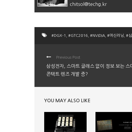
chitsol@techg.kr
#DGX-1
,
#GTC2016
,
#NVIDIA
,
#머신러닝
,
#
Previous Post
삼성전자, 스마트 글래스 없이 정보 보는 스
콘택트 렌즈 개발 중?
YOU MAY ALSO LIKE