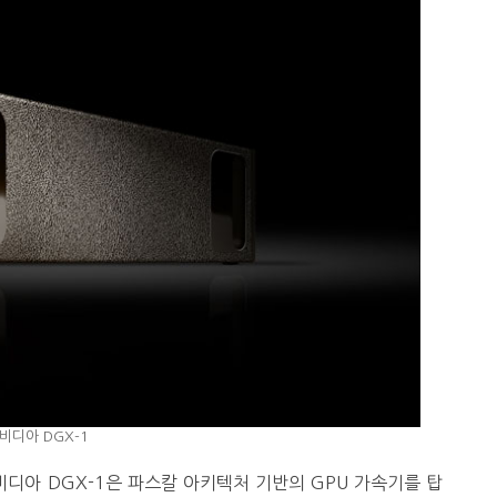
비디아 DGX-1
엔비디아 DGX-1은 파스칼 아키텍처 기반의 GPU 가속기를 탑