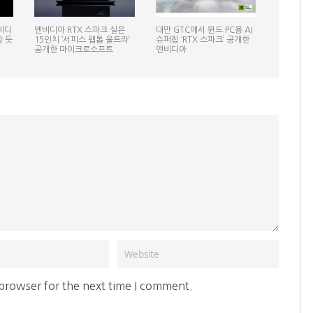
비디
엔비디아 RTX 스파크 실은
대만 GTC에서 윈도 PC용 AI
할 듯
15인치 ‘서피스 랩톱 울트라’
슈퍼칩 ‘RTX 스파크’ 공개한
공개한 마이크로소프트
엔비디아
 browser for the next time I comment.