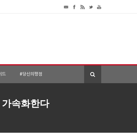
이드
#당신의평점
술 가속화한다