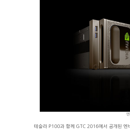
엔
테슬라 P100과 함께 GTC 2016에서 공개된 