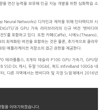
리량을 연산 능력을 보유해 인공 지능 개발을 위한 심화학습 소
 Neural Networks) 디자인과 제작을 위해 인터렉티브 시
IGITS)’과 GPU 가속 라이브러리의 신규 버전 ‘엔비디아
’를 포함하고 있다. 또한 카페(Caffe), 시에노(Theano),
워크의 최적화된 버전을 포함하는 것은 물론, 추가적으로 클라우
화된 애플리케이션 저장소의 접근 권한을 제공한다.
0 테라플롭스, 8개의 테슬라 P100 GPU 가속기, GPU당
SD DL 캐시, 듀얼 10GbE, 쿼드 InfiniBand 100Gb 네
부터, 다른 지역에서는 엔비디아 및 지정 SI 업체에서 2016년
 경험을 이야기하겠습니다.