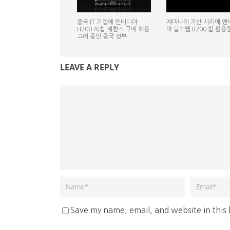
중국 IT 기업에 엔비디아
제미나이 기반 시리에 엔
H200 AI칩 제한적 구매 허용
아 블랙웰 B200 칩 활용
고려 중인 중국 정부
LEAVE A REPLY
Save my name, email, and website in this