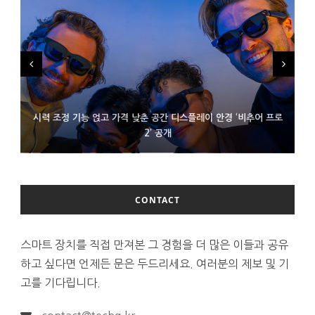
시력 조정 기능 얹고 가격 낮춘 공간 디스플레이 안경 ‘비추어 프로
D램 부족에 10억달러어치 아이폰18 프로세서 패키징 대기 중
300~400달러 반지형 스피커 준비하는 오픈AI
2’ 공개
CONTACT
스마트 장치를 직접 만져본 그 경험을 더 많은 이들과 공유
하고 싶다면 언제든 문은 두드리세요. 여러분의 제보 및 기
고를 기다립니다.