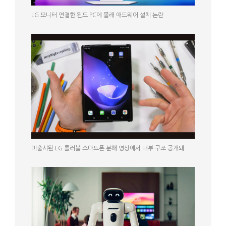
LG 모니터 연결한 윈도 PC에 몰래 애드웨어 설치 논란
미출시된 LG 롤러블 스마트폰 분해 영상에서 내부 구조 공개돼