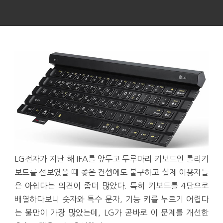
LG전자가 지난 해 IFA를 앞두고 두루마리 키보드인 롤리키
보드를 선보였을 때 좋은 컨셉에도 불구하고 실제 이용자들
은 아쉽다는 의견이 좀더 많았다. 특히 키보드를 4단으로
배열하다보니 숫자와 특수 문자, 기능 키를 누르기 어렵다
는 불만이 가장 많았는데, LG가 곧바로 이 문제를 개선한