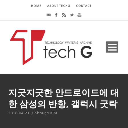
HOME
ABOUT TECHG
CONTACT
지긋지긋한 안드로이드에 대
한 삼성의 반항, 갤럭시 굿락
2016-04-21
/
Shougo.KIM