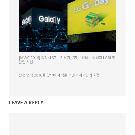
[MWC 2016] 갤럭시 S7는 기본기, G5는 허브… 삼성과 LG의 엇
갈린 시선
삼성 언팩 2016을 맞으며 새벽을 보낸 기자 4인의 소감
LEAVE A REPLY