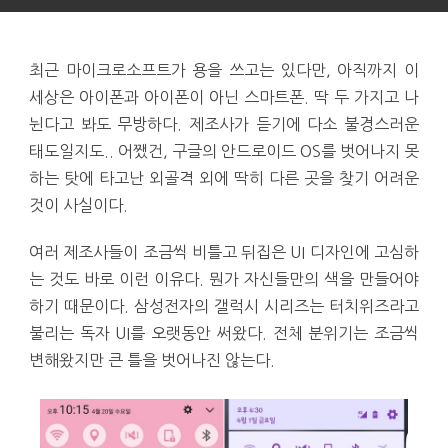
최근 마이크로소프트가 용을 쓰고는 있다만, 아직까지 이
세상은 아이폰과 아이폰이 아닌 스마트폰. 딱 두 가지고 나
뉜다고 봐도 무방하다. 제조사가 듣기에 다소 불경스러운
태도일지도.. 어쨌건, 구글의 안드로이드 OS를 벗어나지 못
하는 탓에 타고난 외골격 외에 딱히 다른 곳을 찾기 어려운
것이 사실이다.
여러 제조사들이 조금씩 비틀고 뒤집은 UI 디자인에 고심하
는 것도 바로 이런 이유다. 뭔가 자신들만의 색을 만들어야
하기 때문이다. 삼성전자의 갤럭시 시리즈는 터치위즈라고
불리는 독자 UI를 오랫동안 써왔다. 전체 분위기는 조금씩
변해왔지만 큰 틀을 벗어나진 않는다.