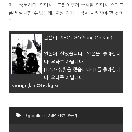
치는 충분하다. 갤럭시노트5 이후에 출시된 갤럭시 스마트
폰만 설치할 수 있는데, 지원 기기는 점차 늘려가야 할 것이
다.
글쓴이 | SHOUGO(Sang Oh Kim)
일본에 살았습니다. 일본을 좋아합니
다.
아닙니다.
오타쿠
IT기자 생활을 했습니다. IT를 좋아합니
다.
아닙니다.
오타쿠
shougo.kim@techg.kr
#goodlock
,
#갤럭시S7
,
#굿락