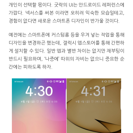
개인이 선택할 몫이다. 굿락의 UI는 안드로이드 레퍼런스에
가깝다. 넥서스를 써본 이라면 오히려 익숙한 모습일테고,
경험이 없다면 새로운 스마트폰 디자인이 반가울 것이다.
예전에는 스마트폰에 커스텀롬 등을 우겨 넣는 작업을 통해
디자인을 변경하곤 했는데, 갤럭시 앱스토어를 통해 간편하
게 설치할 수 있다. 일반 앱과 별반 차이는 없지만 재부팅이
반드시 필요하며, ‘나중에’ 따위의 자비는 없으니 중요한 순
간에는 피하도록 하자.