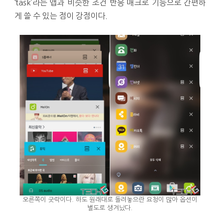
‘task’라는 앱과 비슷한 조건 반응 매크로 기능으로 간편하
게 쓸 수 있는 점이 강점이다.
오른쪽이 굿락이다. 하도 원래대로 돌려놓으란 요청이 많아 옵션이
별도로 생겨났다.