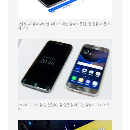
1년 뒤 새 갤럭시로 업그레이드하는 갤럭시 클럽, 한 걸음 더 들어
가 보기
[MWC 2016] 할 말 없는데, 할 말을 찾게 되는 갤럭시 S7/S7 엣
지