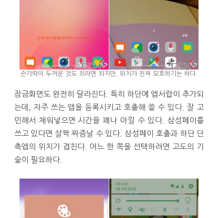
손가락이 두꺼운 것도 죄라면 죄지만, 위치가 진짜 모호하기는 하다.
잠금화면도 완전히 달라진다. 특히 하단에 앱서랍이 추가되
는데, 자주 쓰는 앱을 등록시키고 호출해 쓸 수 있다. 잘 고
민해서 채워넣으면 시간을 꽤나 아낄 수 있다. 삼성페이를
쓰고 있다면 살짝 짜증날 수 있다. 삼성페이 호출과 하단 단
축앱의 위치가 겹친다. 어느 한 쪽을 선택하려면 고도의 기
술이 필요하다.