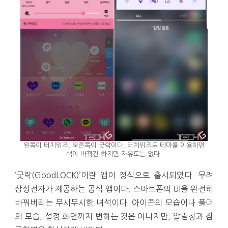
왼쪽이 터치위즈, 오른쪽이 굿락이다. 터치위즈도 테마를 이용하면
색이 바뀌긴 하지만 자유도는 없다.
‘굿락(GoodLOCK)’이란 앱이 정식으로 출시되었다. 무려
삼성전자가 제공하는 공식 앱이다. 스마트폰의 UI을 완전히
바꿔버리는 무시무시한 녀석이다. 아이콘의 모습이나 폴더
의 모습, 설정 화면까지 변하는 것은 아니지만, 알림창과 잠