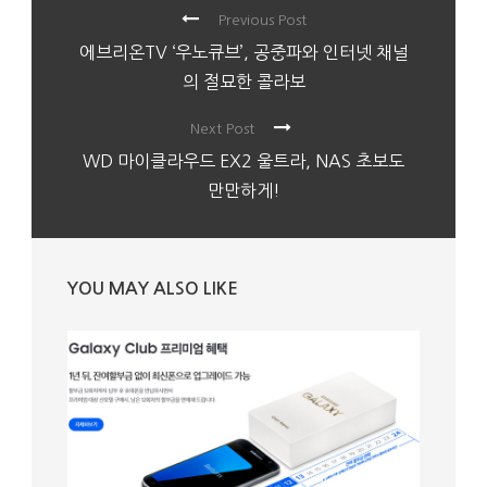
Previous Post
에브리온TV ‘우노큐브’, 공중파와 인터넷 채널
의 절묘한 콜라보
Next Post
WD 마이클라우드 EX2 울트라, NAS 초보도
만만하게!
YOU MAY ALSO LIKE