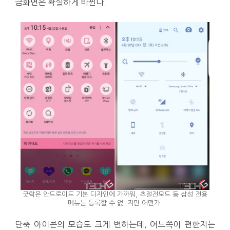
금화면은 확실하게 바뀐다.
굿락은 안드로이드 기본 디자인에 가까워, 초절전모드 등 삼성 전용
메뉴는 등록할 수 없..지만 어떤가.
단축 아이콘의 모습도 크게 변하는데, 어느쪽이 편한지는