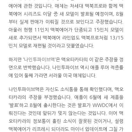
에어에 관한 것입니다. 매체는 차세대 맥북프로와 함께 맥
북에어 시리즈도 이달 중 새 모델이 발표될 예정이며, 8월
부터 실제 판매가 이뤄질 것으로 보인다고 주장했습니다.
아울러 현행 11인치 맥북에어가 단종되고 15인치 모델이
새로 추가되면서 맥북에어 라인업도 맥북프로처럼 13/15
인치 모델로 재편될 것이라고 덧붙였습니다.
하지만 ‘
나인투파이브맥
‘은 맥오타카타의 이 같은 주장을 정
면으로 반박했습니다. 나인투파이브 역시 애플 루머 적중률
에 있어 둘째 가라면 서러울 미국 매체입니다.
나인투파이브맥은 자신도 소식통을 통해 확인했다며, 맥오
타카라의 주장을 부정했습니다. 애플이 6월에 새 제품을
‘발표’하고 8월에 출시한다는 것은 발표가 WWDC에서 이
뤄진다는 것인데 앞뒤가 맞지 않는다는 것입니다. 이어 맥
오타카라의 정보통이 흘린 소식이 잘못된 것이거나, 설령
맥북에어가 리프레시 되더라도 마이너 업데이트에 그칠 가