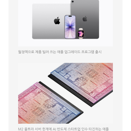
월정액으로 제품 빌려 쓰는 애플 업그레이드 프로그램 출시
M2 울트라 서버 한계에 AI 반도체 스타트업 인수 타진하는 애플