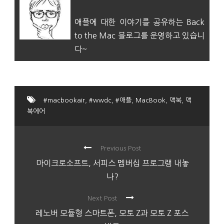
애플에 대한 이야기를 공유하는 Back
to the Mac 블로그를 운영하고 있습니
다~
#macbookair
,
#wwdc
,
#애플
,
MacBook
,
맥북
,
맥
북에어
Previous Post
마이크로소프트, 서피스 멤버십 프로그램 내놓
나?
Next Post
레노버 모듈형 스마트폰, 모토 Z과 모토 Z 포스