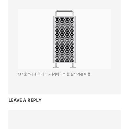
M7 울트라에 최대 1.5테라바이트 램 실으려는 애플
LEAVE A REPLY