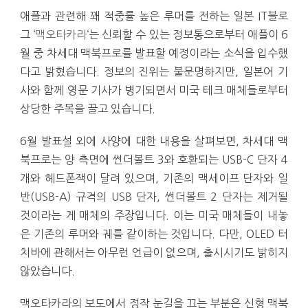
애플과 관련해 꽤 적중률 높은 루머를 전하는 일본 IT블로
그 ‘
맥오타카라
‘는 신뢰할 수 있는 정보통으로부터 애플이 6
월 중 차세대 맥북프로를 발표할 예정이라는 소식을 입수했
다고 밝혔습니다. 정보의 진위는 불문명하지만, 일본어 기
사와 함께 영문 기사가 병기되면서 미국 테크 매체들로부터
상당한 주목을 끌고 있습니다.
6월 발표설 외에 사양에 대한 내용을 살펴보면, 차세대 맥
북프로는 양 측면에 썬더볼트 3와 호환되는 USB-C 단자 4
개와 헤드폰잭이 달려 있으며, 기존의 맥세이프 단자와 일
반(USB-A) 규격의 USB 단자, 썬더볼트 2 단자는 제거될
것이라는 게 매체의 주장입니다. 이는 미국 매체들이 내놓
은 기존의 루머와 궤를 같이하는 것입니다. 다만, OLED 터
치바에 관해서는 아무런 언급이 없으며, 출시시기도 밝히지
않았습니다.
맥오타카라의 보도에서 정작 눈길을 끄는 부분은 신형 맥북