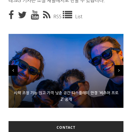
테크G 기사는 소셜 채널에서도 만날 수 있습니다.
RSS
List
시력 조정 기능 얹고 가격 낮춘 공간 디스플레이 안경 ‘비추어 프로
D램 부족에 10억달러어치 아이폰18 프로세서 패키징 대기 중
300~400달러 반지형 스피커 준비하는 오픈AI
2’ 공개
CONTACT