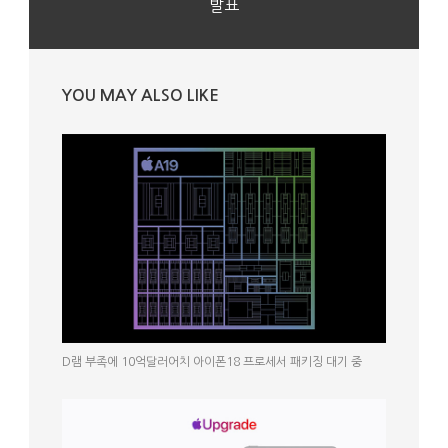
발표
YOU MAY ALSO LIKE
D램 부족에 10억달러어치 아이폰18 프로세서 패키징 대기 중