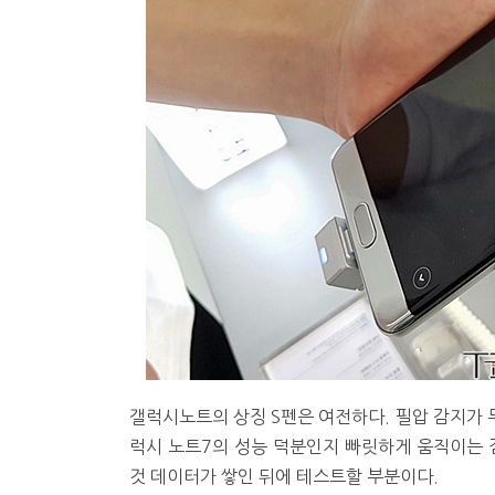
갤럭시노트의 상징 S펜은 여전하다. 필압 감지가 두
럭시 노트7의 성능 덕분인지 빠릿하게 움직이는 
것 데이터가 쌓인 뒤에 테스트할 부분이다.