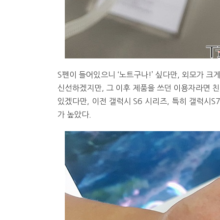
S펜이 들어있으니 ‘노트구나!’ 싶다만, 외모가 크
신선하겠지만, 그 이후 제품을 쓰던 이용자라면 친
있겠다만, 이전 갤럭시 S6 시리즈, 특히 갤럭시
가 높았다.