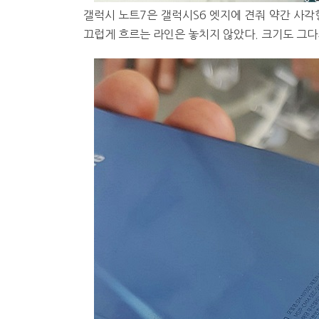
갤럭시 노트7은 갤럭시S6 엣지에 견줘 약간 사각
끄럽게 흐르는 라인은 놓치지 않았다. 크기도 그다