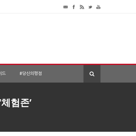
이드
#당신의평점
‘체험존’