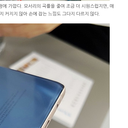
형에 가깝다. 모서리의 곡률을 줄여 조금 더 시원스럽지만, 매
지 커지지 않아 손에 잡는 느낌도 그다지 다르지 않다.