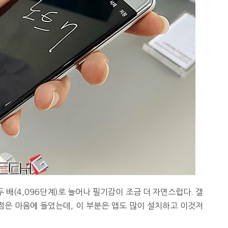
 배(4,096단계)로 늘어나 필기감이 조금 더 자연스럽다. 갤
점은 마음에 들었는데, 이 부분은 앱도 많이 설치하고 이것저