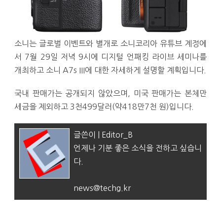
소니는 글로벌 이벤트와 별개로 소니코리아 유튜브 계정에
서 7월 29일 저녁 9시에 디지털 언패킹 라이브 세미나를
개최하고 소니 A7s III에 대한 자세하게 설명할 계획입니다.
국내 판매가는 공개되지 않았으며, 미국 판매가는 본체만
세금을 제외하고 3천499달러(약418만7천 원)입니다.
글쓴이 | Editor_B
언제나 기분 좋은 소식을 전하고 싶습니
다.
news@techg.kr