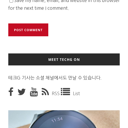
Save my name, email, and website in this browser
for the next time I comment.
MEET TECHG ON
테크G 기사는 소셜 채널에서도 만날 수 있습니다.
RSS
List