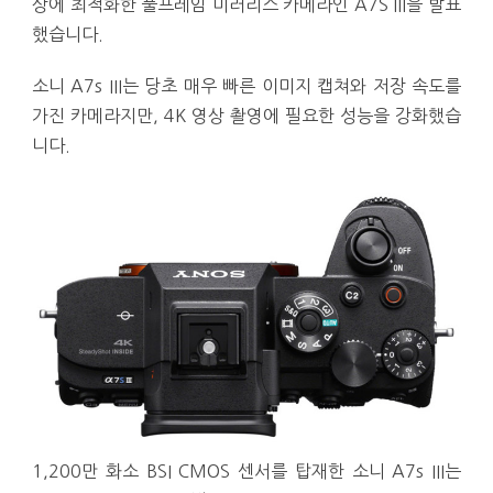
상에 최적화한 풀프레임 미러리스 카메라인 A7S III을 발표
했습니다.
소니 A7s III는 당초 매우 빠른 이미지 캡쳐와 저장 속도를
가진 카메라지만, 4K 영상 촬영에 필요한 성능을 강화했습
니다.
1,200만 화소 BSI CMOS 센서를 탑재한 소니 A7s III는