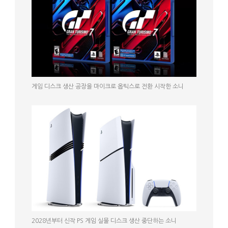
게임 디스크 생산 공장을 마이크로 옵틱스로 전환 시작한 소니
2028년부터 신작 PS 게임 실물 디스크 생산 중단하는 소니