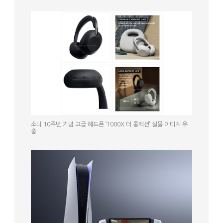
소니 10주년 기념 고급 헤드폰 ‘1000X 더 콜렉션’ 실물 이미지 유
출