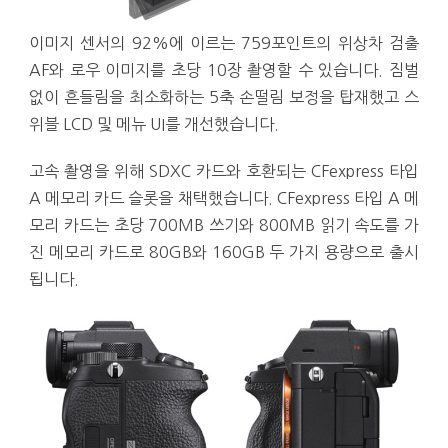
이미지 센서의 92%에 이르는 759포인트의 위상차 검출
AF와 로우 이미지를 초당 10장 촬영할 수 있습니다. 짐벌
없이 흔들림을 최소화하는 5축 손떨림 보정을 탑재했고 스
위블 LCD 및 메뉴 UI를 개선했습니다.
고속 촬영을 위해 SDXC 카드와 호환되는 CFexpress 타입
A 메모리 카드 슬롯을 채택했습니다. CFexpress 타입 A 메
모리 카드는 초당 700MB 쓰기와 800MB 읽기 속도를 가
진 메모리 카드로 80GB와 160GB 두 가지 용량으로 출시
됩니다.