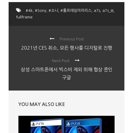
#4k
,
#Sony
,
#소니
,
#풀프레임미러리스
,
a7s
,
a7s_III
,
fullframe
Previous Post
2021년 CES 취소, 모든 행사를 디지털로 진행
Next Post
삼성 스마트폰에서 빅스비 제외 위해 협상 중인
구글
YOU MAY ALSO LIKE