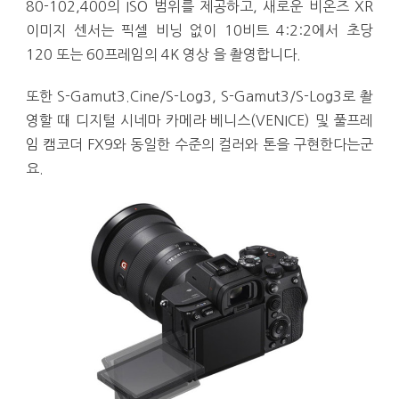
80-102,400의 ISO 범위를 제공하고, 새로운 비온즈 XR
이미지 센서는 픽셀 비닝 없이 10비트 4:2:2에서 초당
120 또는 60프레임의 4K 영상 을 촬영합니다.
또한 S-Gamut3.Cine/S-Log3, S-Gamut3/S-Log3로 촬
영할 때 디지털 시네마 카메라 베니스(VENICE) 및 풀프레
임 캠코더 FX9와 동일한 수준의 컬러와 톤을 구현한다는군
요.