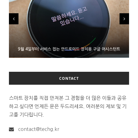
FMS 2026서 차세대 3D 메모리 ZHBM·ZNAND-O 모형 처음 선
9월 4일부터 서비스 접는 안드로이드 장치용 구글 어시스턴트
에이수스 구글북 ‘CX9406’ 제품 이미지 유출
보인 삼성전자
CONTACT
스마트 장치를 직접 만져본 그 경험을 더 많은 이들과 공유
하고 싶다면 언제든 문은 두드리세요. 여러분의 제보 및 기
고를 기다립니다.
contact@techg.kr