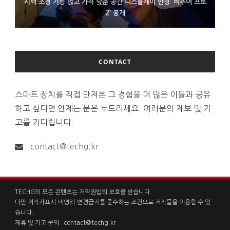
시력 조정 기능 얹고 가격 낮춘 공간 디스플레이 안경 ‘비추어 프로
D램 부족에 10억달러어치 아이폰18 프로세서 패키징 대기 중
300~400달러 반지형 스피커 준비하는 오픈AI
2’ 공개
CONTACT
스마트 장치를 직접 만져본 그 경험을 더 많은 이들과 공유
하고 싶다면 언제든 문은 두드리세요. 여러분의 제보 및 기
고를 기다립니다.
contact@techg.kr
TECHG의 모든 콘텐츠는 저작권법의 보호를 받습니다.
다만 저작자표시-비영리-변경금지를 준수하는 조건으로 저작물을 이용할 수 있
습니다.
제휴 및 기고 문의 :
contact@techg.kr