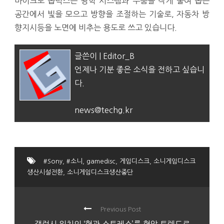
마이크로 옵틱스는 광학 시스템과 부품을 작게 줄여 좁은
공간에서 빛을 모으고 방향을 조절하는 기술로, 자동차 방
향지시등을 노면에 비추는 용도로 쓰고 있습니다.
글쓴이 | Editor_B
언제나 기분 좋은 소식을 전하고 싶습니
다.
news@techg.kr
#Sony
,
#소니
,
gamedisc
,
게임디스크
,
소니게임디스크
생산시설전환
,
소니게임디스크생산중단
Previous Post