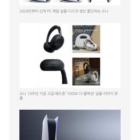
2028년부터 신작 PS 게임 실물 디스크 생산 중단하는 소니
소니 10주년 기념 고급 헤드폰 ‘1000X 더 콜렉션’ 실물 이미지 유
출