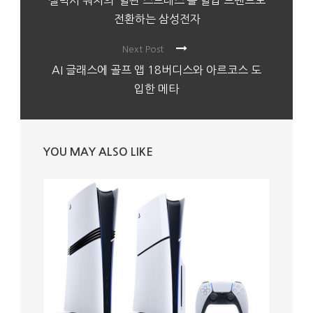
갤럭시 워치의 ‘혈관 스트레스’를 혈압 트렌드로
전환하는 삼성전자
Next Post
AI 글래스에 골프 앱 18버디스와 아르코스 도
입한 메타
YOU MAY ALSO LIKE