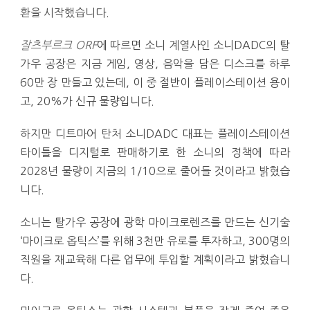
환을 시작했습니다.
잘츠부르크 ORF
에 따르면 소니 계열사인 소니DADC의 탈
가우 공장은 지금 게임, 영상, 음악을 담은 디스크를 하루
60만 장 만들고 있는데, 이 중 절반이 플레이스테이션 용이
고, 20%가 신규 물량입니다.
하지만 디트마어 탄처 소니DADC 대표는 플레이스테이션
타이틀을 디지털로 판매하기로 한 소니의 정책에 따라
2028년 물량이 지금의 1/10으로 줄어들 것이라고 밝혔습
니다.
소니는 탈가우 공장에 광학 마이크로렌즈를 만드는 신기술
‘마이크로 옵틱스’를 위해 3천만 유로를 투자하고, 300명의
직원을 재교육해 다른 업무에 투입할 계획이라고 밝혔습니
다.