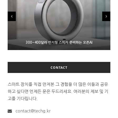
9월 4일부터 서비스 접는 안드로이드 장치용 구글 어시스턴트
300~400달러 반지형 스피커 준비하는 오픈AI
조용히 스팀 프레임 검증 요구사항 바꾼 밸브
CONTACT
스마트 장치를 직접 만져본 그 경험을 더 많은 이들과 공유
하고 싶다면 언제든 문은 두드리세요. 여러분의 제보 및 기
고를 기다립니다.
contact@techg.kr