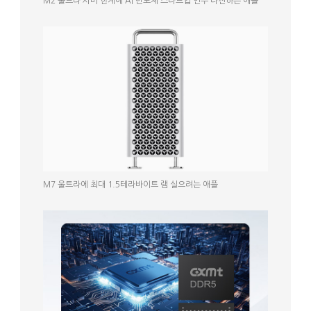
M2 울트라 서버 한계에 AI 반도체 스타트업 인수 타진하는 애플
M7 울트라에 최대 1.5테라바이트 램 실으려는 애플