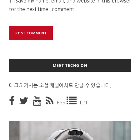
Save my name, email, and website in this browser
for the next time I comment.
MEET TECHG ON
테크G 기사는 소셜 채널에서도 만날 수 있습니다.
RSS
List