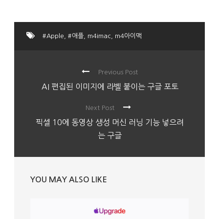
#Apple
,
#애플
,
m4imac
,
m4아이맥
Previous Post
AI 편집된 이미지에 라벨 붙이는 구글 포토
Next Post
픽셀 10에 동영상 생성 머신 러닝 기능 넣으려
는 구글
YOU MAY ALSO LIKE