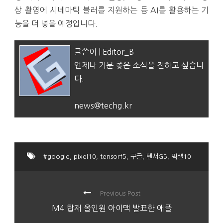
상 촬영에 시네마틱 블러를 지원하는 등 AI를 활용하는 기
능을 더 넣을 예정입니다.
글쓴이 | Editor_B
언제나 기분 좋은 소식을 전하고 싶습니
다.
news@techg.kr
#google
,
pixel10
,
tensorf5
,
구글
,
텐서G5
,
픽셀10
Previous Post
M4 탑재 올인원 아이맥 발표한 애플