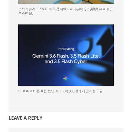
검색과 플레이스토어 반독점 위반으로 구글에 8억9천만 유로 벌금
부과한 EU
더 빠르고 비용 효율 높인 제미나이 3.6 플래시 공개한 구글
LEAVE A REPLY