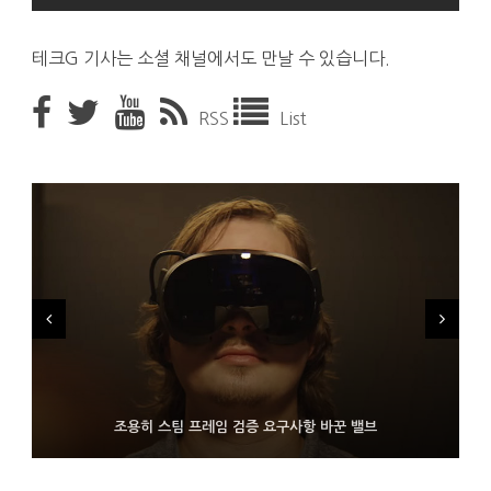
테크G 기사는 소셜 채널에서도 만날 수 있습니다.
RSS
List
FMS 2026서 차세대 3D 메모리 ZHBM·ZNAND-O 모형 처음 선
9월 4일부터 서비스 접는 안드로이드 장치용 구글 어시스턴트
조용히 스팀 프레임 검증 요구사항 바꾼 밸브
보인 삼성전자