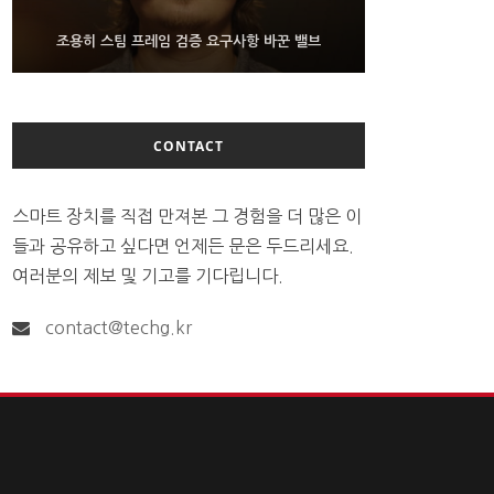
9월 4일부터 서비스 접는 안드로이드 장치용 구글 어
FMS 2026서 차세대 3D 메모리 ZHBM·ZNAND-O
조용히 스팀 프레임 검증 요구사항 바꾼 밸브
모형 처음 선보인 삼성전자
시스턴트
CONTACT
스마트 장치를 직접 만져본 그 경험을 더 많은 이
들과 공유하고 싶다면 언제든 문은 두드리세요.
여러분의 제보 및 기고를 기다립니다.
contact@techg.kr