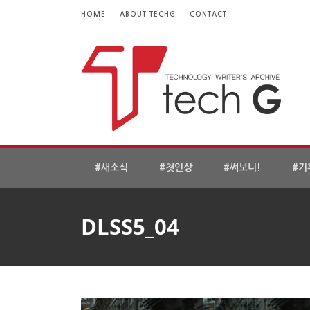
HOME
ABOUT TECHG
CONTACT
#새소식
#첫인상
#써보니!
#기
DLSS5_04