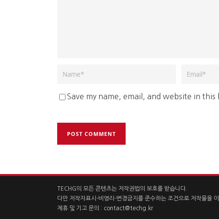
Save my name, email, and website in this
TECHG의 모든 콘텐츠는 저작권법의 보호를 받습니다.
다만 저작자표시-비영리-변경금지를 준수하는 조건으로 저작물을 이
제휴 및 기고 문의 :
contact@techg.kr