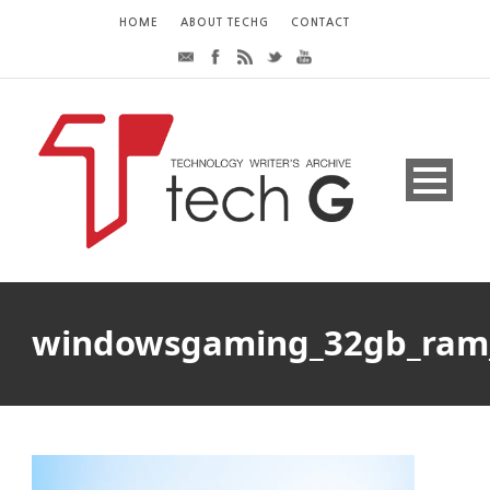
HOME
ABOUT TECHG
CONTACT
windowsgaming_32gb_ram