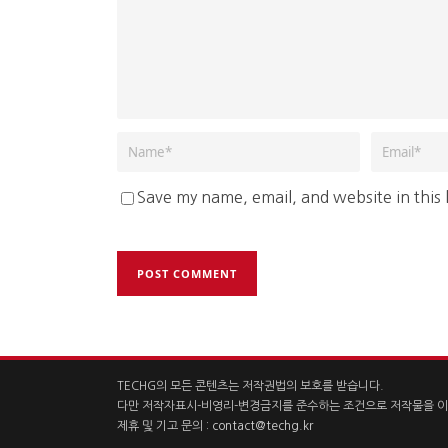
Save my name, email, and website in this
TECHG의 모든 콘텐츠는 저작권법의 보호를 받습니다.
다만 저작자표시-비영리-변경금지를 준수하는 조건으로 저작물을 이
제휴 및 기고 문의 :
contact@techg.kr