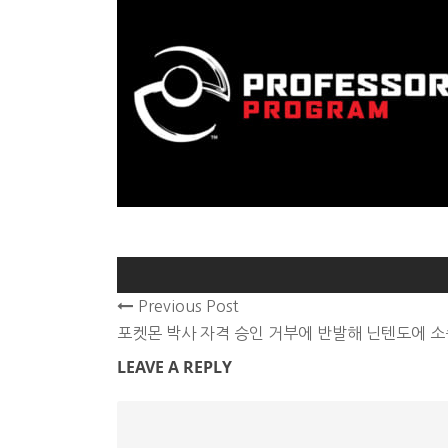
Previous Post
포켓몬 박사 자격 승인 거부에 반발해 닌텐도에 소
LEAVE A REPLY