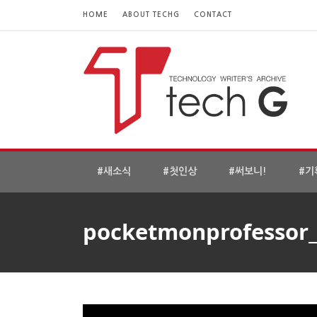
HOME
ABOUT TECHG
CONTACT
#새소식
#첫인상
#써보니!
#기
pocketmonprofessor