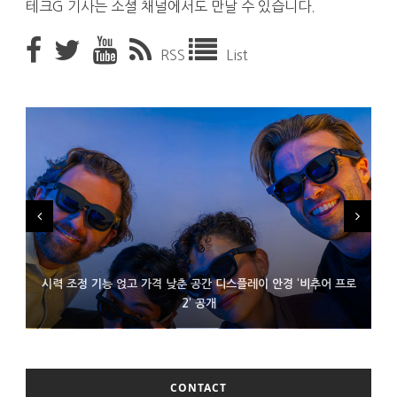
테크G 기사는 소셜 채널에서도 만날 수 있습니다.
RSS
List
시력 조정 기능 얹고 가격 낮춘 공간 디스플레이 안경 ‘비추어 프로
D램 부족에 10억달러어치 아이폰18 프로세서 패키징 대기 중
300~400달러 반지형 스피커 준비하는 오픈AI
2’ 공개
CONTACT