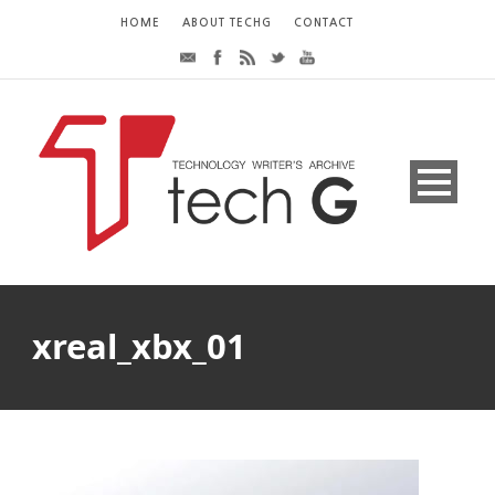
HOME
ABOUT TECHG
CONTACT
xreal_xbx_01