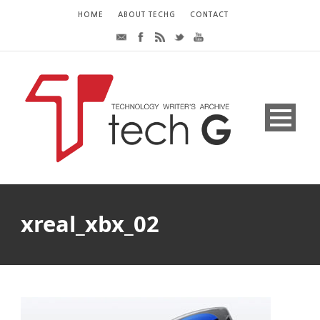
HOME
ABOUT TECHG
CONTACT
xreal_xbx_02