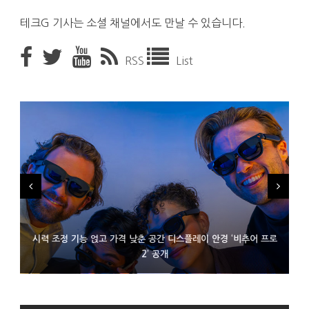
테크G 기사는 소셜 채널에서도 만날 수 있습니다.
RSS
List
시력 조정 기능 얹고 가격 낮춘 공간 디스플레이 안경 ‘비추어 프로
D램 부족에 10억달러어치 아이폰18 프로세서 패키징 대기 중
300~400달러 반지형 스피커 준비하는 오픈AI
2’ 공개