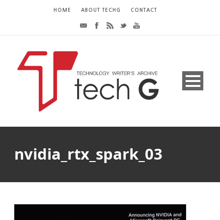
HOME
ABOUT TECHG
CONTACT
nvidia_rtx_spark_03