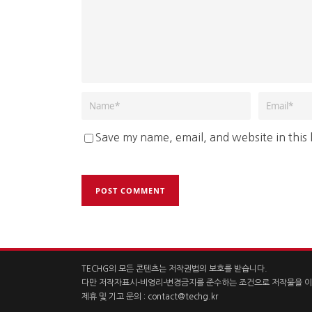
Save my name, email, and website in this
TECHG의 모든 콘텐츠는 저작권법의 보호를 받습니다.
다만 저작자표시-비영리-변경금지를 준수하는 조건으로 저작물을 이
제휴 및 기고 문의 :
contact@techg.kr