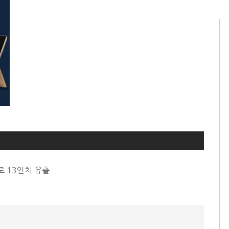
로 13인치 유출