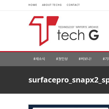
HOME
ABOUT TECHG
CONTACT
#새소식
#첫인상
#써보니!
#기
surfacepro_snapx2_s