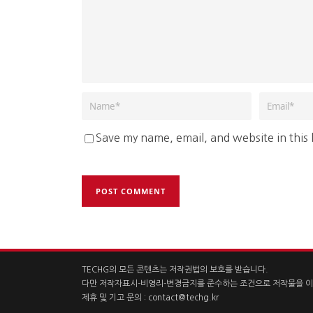
Save my name, email, and website in this
TECHG의 모든 콘텐츠는 저작권법의 보호를 받습니다.
다만 저작자표시-비영리-변경금지를 준수하는 조건으로 저작물을 이
제휴 및 기고 문의 :
contact@techg.kr