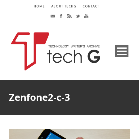
HOME
ABOUT TECHG
CONTACT
Zenfone2-c-3