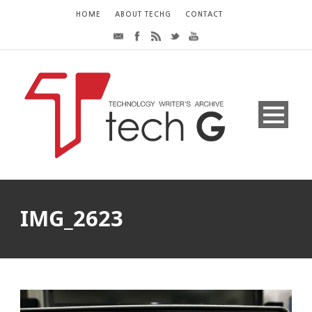
HOME
ABOUT TECHG
CONTACT
IMG_2623