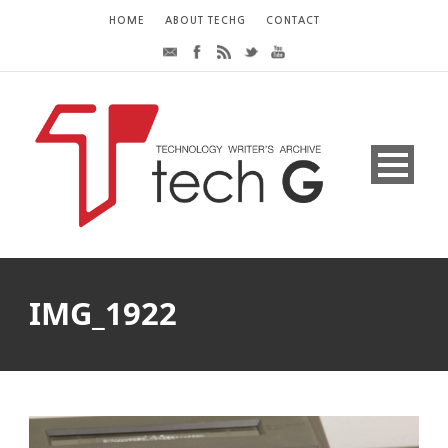
HOME
ABOUT TECHG
CONTACT
IMG_1922