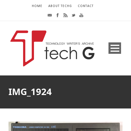
HOME
ABOUT TECHG
CONTACT
IMG_1924