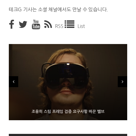
테크G 기사는 소셜 채널에서도 만날 수 있습니다.
RSS
List
FMS 2026서 차세대 3D 메모리 ZHBM·ZNAND-O 모형 처음 선
9월 4일부터 서비스 접는 안드로이드 장치용 구글 어시스턴트
조용히 스팀 프레임 검증 요구사항 바꾼 밸브
보인 삼성전자