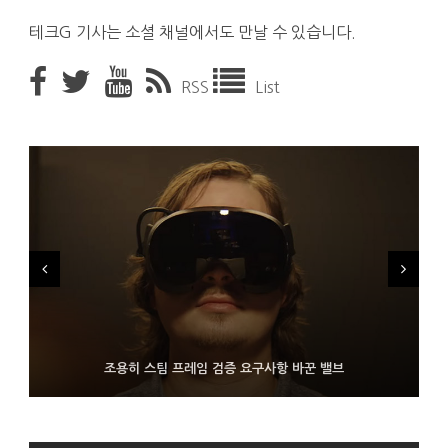
테크G 기사는 소셜 채널에서도 만날 수 있습니다.
RSS
List
FMS 2026서 차세대 3D 메모리 ZHBM·ZNAND-O 모형 처음 선
9월 4일부터 서비스 접는 안드로이드 장치용 구글 어시스턴트
조용히 스팀 프레임 검증 요구사항 바꾼 밸브
보인 삼성전자