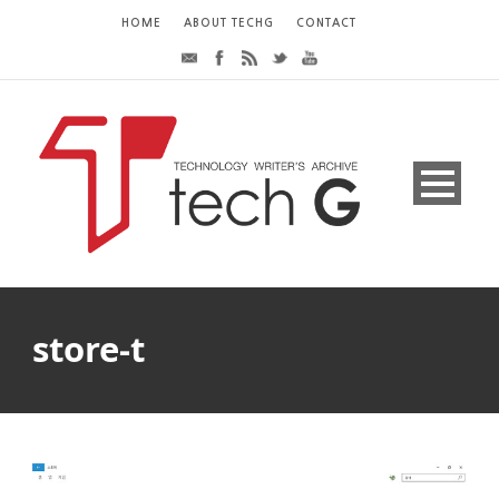
HOME
ABOUT TECHG
CONTACT
store-t