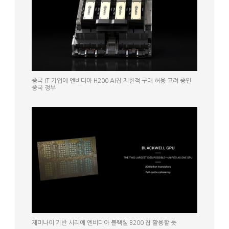
중국 IT 기업에 엔비디아 H200 AI칩 제한적 구매 허용 고려 중인
중국 정부
제미나이 기반 시리에 엔비디아 블랙웰 B200 칩 활용할 듯