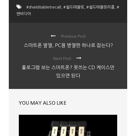
#shieldtabletrecall
,
#쉴드태블릿
,
#쉴드태블릿리콜
,
#
엔비디아
Previous Post
스마트폰 발열, PC용 방열판 하나로 잡는다?
Next Post
홀로그램 보는 스마트폰? 못쓰는 CD 케이스만
있으면 된다
YOU MAY ALSO LIKE