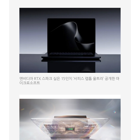
엔비디아 RTX 스파크 실은 15인치 ‘서피스 랩톱 울트라’ 공개한 마
이크로소프트