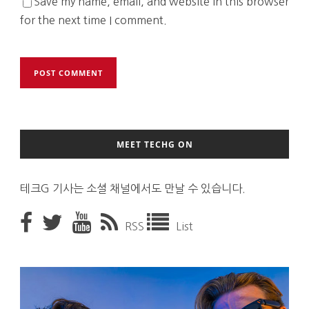
Save my name, email, and website in this browser
for the next time I comment.
MEET TECHG ON
테크G 기사는 소셜 채널에서도 만날 수 있습니다.
RSS
List