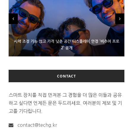
시력 조정 기능 얹고 가격 낮춘 공간 디스플레이 안경 ‘비추어 프로
D램 부족에 10억달러어치 아이폰18 프로세서 패키징 대기 중
300~400달러 반지형 스피커 준비하는 오픈AI
2’ 공개
CONTACT
스마트 장치를 직접 만져본 그 경험을 더 많은 이들과 공유
하고 싶다면 언제든 문은 두드리세요. 여러분의 제보 및 기
고를 기다립니다.
contact@techg.kr